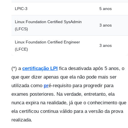
LPIC-3
5 anos
Linux Foundation Certified SysAdmin
3 anos
(LFCS)
Linux Foundation Certified Engineer
3 anos
(LFCE)
(*) a
certificação LPI
fica desativada após 5 anos, o
que quer dizer apenas que ela não pode mais ser
utilizada como
pr
é-requisito para progredir para
exames posteriores. Na verdade, entretanto, ela
nunca expira na realidade, já que o conhecimento que
ela certificou continua válido para a versão da prova
realizada.