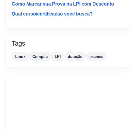
Como Marcar sua Prova na LPI com Desconto
Qual curso/certificação você busca?
Tags
Linux
Comptia
LPI
duração
exames