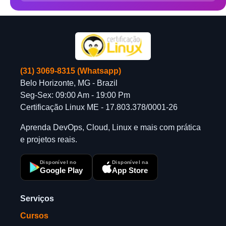
(31) 3069-8315 (Whatsapp)
Belo Horizonte, MG - Brazil
Seg-Sex: 09:00 Am - 19:00 Pm
Certificação Linux ME - 17.803.378/0001-26
Aprenda DevOps, Cloud, Linux e mais com prática
e projetos reais.
Disponível no
Disponível na
Google Play
App Store
Serviços
Cursos