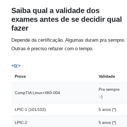
Saiba qual a validade dos
exames antes de se decidir qual
fazer
Depende da certificação. Algumas duram pra sempre.
Outras é preciso refazer com o tempo.
<
tr
>
Prova
Validade
Pra sempre
CompTIA Linux+XK0-004
:-)
LPIC-1 (101/102)
5 anos (*)
LPIC-2
5 anos (*)