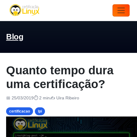
Blog
Quanto tempo dura
uma certificação?
📅 25/03/2019
⏱ 2 min
✍️ Uira Ribeiro
certificacao
lpi