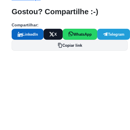
Gostou? Compartilhe :-)
Compartilhar:
LinkedIn
X
WhatsApp
Telegram
Copiar link