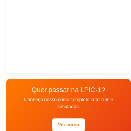
Quer passar na LPIC-1?
Conheça nosso curso completo com labs e
simulados.
Ver curso