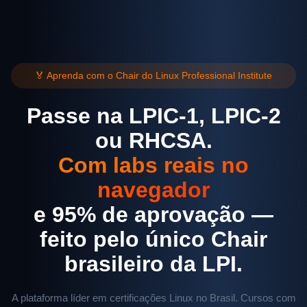
🏅 Aprenda com o Chair do Linux Professional Institute
Passe na LPIC-1, LPIC-2
ou RHCSA.
Com labs reais no
navegador
e 95% de aprovação —
feito pelo único Chair
brasileiro da LPI.
A plataforma líder em certificações Linux no Brasil. Cursos com