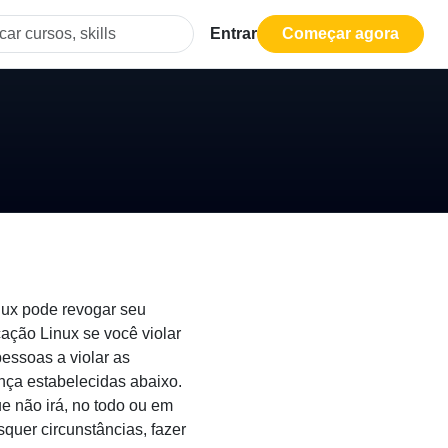
Entrar
Começar agora
nux pode revogar seu
cação Linux se você violar
pessoas a violar as
ença estabelecidas abaixo.
e não irá, no todo ou em
squer circunstâncias, fazer