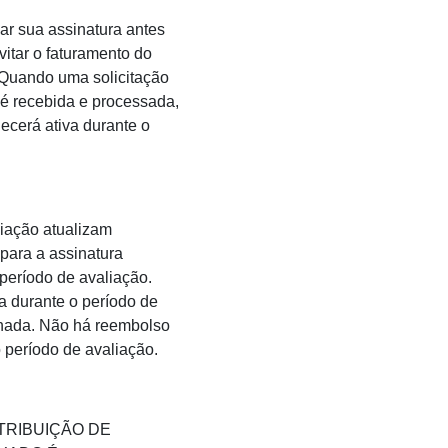
ar sua assinatura antes
vitar o faturamento do
 Quando uma solicitação
é recebida e processada,
ecerá ativa durante o
liação atualizam
para a assinatura
período de avaliação.
a durante o período de
 nada. Não há reembolso
 período de avaliação.
TRIBUIÇÃO DE