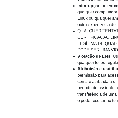
Interrupção:
interrom
qualquer computador 
Linux ou qualquer amb
outra experiência de 
QUALQUER TENTAT
CERTIFICAÇÃO LI
LEGÍTIMA DE QUA
PODE SER UMA VIOL
Violação de Leis:
Usa
qualquer lei ou regul
Atribuição e reatrib
permissão para acess
conta é atribuída a u
período de assinatura
transferência de uma 
e pode resultar no tér