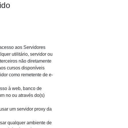
ido
acesso aos Servidores
quer utilitário, servidor ou
 terceiros não diretamente
aos cursos disponíveis
idor como remetente de e-
sso à web, banco de
um no ou através do(s)
 usar um servidor proxy da
sar qualquer ambiente de