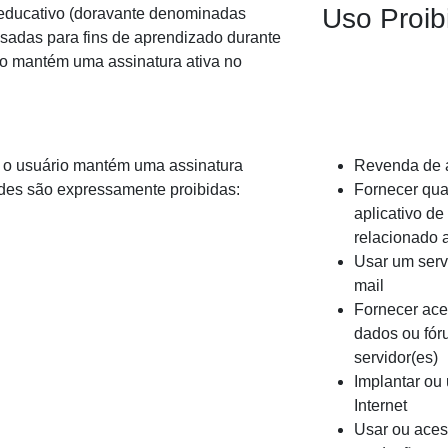
Uso Proib
r educativo (doravante denominadas
sadas para fins de aprendizado durante
io mantém uma assinatura ativa no
 o usuário mantém uma assinatura
Revenda de 
dades são expressamente proibidas:
Fornecer qual
aplicativo de
relacionado 
Usar um serv
mail
Fornecer ace
dados ou fór
servidor(es)
Implantar ou
Internet
Usar ou aces