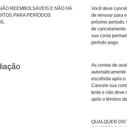
NÃO REEMBOLSÁVEIS E NÃO HÁ
Você deve cancel
ITOS PARA PERÍODOS
de renovar para e
S.
próximo período.
de cancelamento 
sua conta perman
período pago.
liação
As contas de ava
automaticamente 
escolhida após o 
Cancele sua cont
teste e não deve
após o término do
QUALQUER DIS