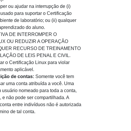
per ou ajudar na interrupção de (i)
usado para suportar o Certificação
iente de laboratório; ou (ii) qualquer
aprendizado do aluno.
IVA DE INTERROMPER O
NUX OU REDUZIR A OPERAÇÃO
LQUER RECURSO DE TREINAMENTO
AÇÃO DE LEIS PENAL E CIVIL.
r o Certificação Linux para violar
amento aplicável.
uição de contas:
Somente você tem
ar uma conta atribuída a você. Uma
m usuário nomeado para toda a conta,
, e não pode ser compartilhada. A
conta entre indivíduos não é autorizada
mino de tal conta.