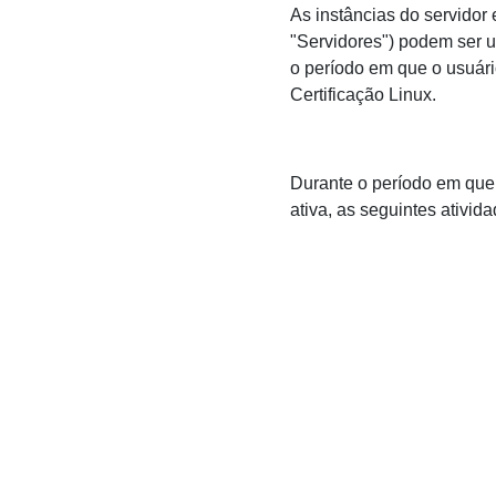
As instâncias do servido
"Servidores") podem ser u
o período em que o usuár
Certificação Linux.
Durante o período em que
ativa, as seguintes ativi