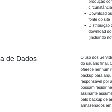
produção com
circunstânci
Download ou 
fonte do site
Distribuição 
download do 
(incluindo no
da de Dados
O uso dos Servido
do usuário final. 
oferece nenhum r
backup para arqui
responsável por 
possam residir ne
assinante assume
pelo backup de a
armazenados em c