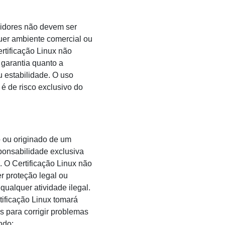
idores não devem ser
er ambiente comercial ou
rtificação Linux não
garantia quanto a
u estabilidade. O uso
 é de risco exclusivo do
o ou originado de um
ponsabilidade exclusiva
a. O Certificação Linux não
r proteção legal ou
qualquer atividade ilegal.
tificação Linux tomará
 para corrigir problemas
ndo: