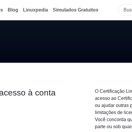
ds
Blog
Linuxpedia
Simulados Gratuitos
 acesso à conta
O Certificação Li
acesso ao Certifi
ou ajudar outras 
limitações de lic
Você concorda qu
parte ou sob quai