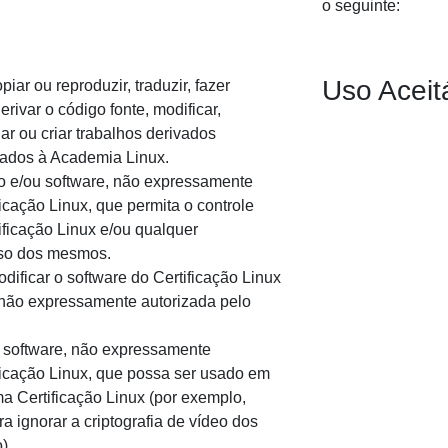
o seguinte:
Uso Aceit
iar ou reproduzir, traduzir, fazer
rivar o código fonte, modificar,
r ou criar trabalhos derivados
ados à Academia Linux.
o e/ou software, não expressamente
ficação Linux, que permita o controle
ficação Linux e/ou qualquer
so dos mesmos.
ificar o software do Certificação Linux
não expressamente autorizada pelo
 software, não expressamente
ficação Linux, que possa ser usado em
a Certificação Linux (por exemplo,
a ignorar a criptografia de vídeo dos
).