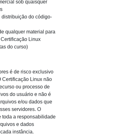
ercial sob quaisquer
as
distribuição do código-
de qualquer material para
Certificação Linux
tas do curso)
res é de risco exclusivo
O Certificação Linux não
ecurso ou processo de
vos do usuário e não é
arquivos e/ou dados que
sses servidores. O
 toda a responsabilidade
rquivos e dados
ada instância.