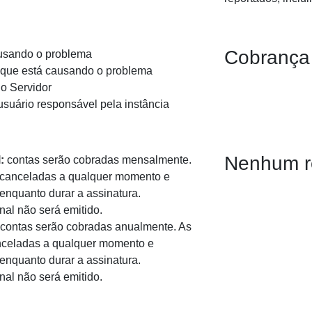
Cobrança 
ausando o problema
 que está causando o problema
do Servidor
usuário responsável pela instância
Nenhum r
:
contas serão cobradas mensalmente.
 canceladas a qualquer momento e
enquanto durar a assinatura.
al não será emitido.
contas serão cobradas anualmente. As
nceladas a qualquer momento e
enquanto durar a assinatura.
al não será emitido.