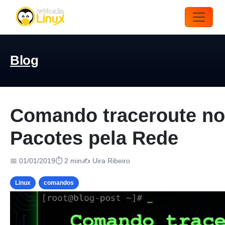
Blog
Comando traceroute no 
Pacotes pela Rede
📅 01/01/2019
⏱ 2 min
✍️ Uira Ribeiro
Linux
comandos