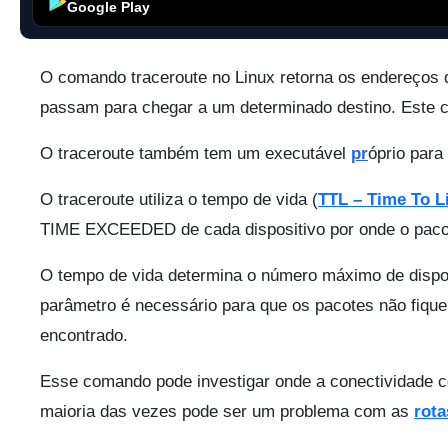
Google Play
O comando traceroute no Linux retorna os endereços d
passam para chegar a um determinado destino. Este 
O traceroute também tem um executável
pr
óprio par
O traceroute utiliza o tempo de vida (
TTL – Time To L
TIME EXCEEDED de cada dispositivo por onde o pacot
O tempo de vida determina o número máximo de dispos
parâmetro é necessário para que os pacotes não fique
encontrado.
Esse comando pode investigar onde a conectividade
maioria das vezes pode ser um problema com as
rota