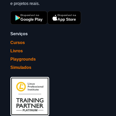
e projetos reais.
Disponível no
Disponível na
Google Play
App Store
Serviços
Cursos
Livros
Playgrounds
Simulados