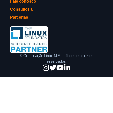
Fale conosco
Consultoria
Parcerias
©
Certificação Linux ME — Todos os direitos
reservados