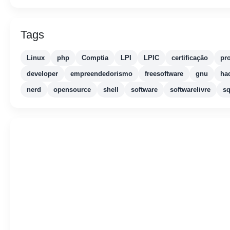
Tags
Linux
php
Comptia
LPI
LPIC
certificação
pr
developer
empreendedorismo
freesoftware
gnu
ha
nerd
opensource
shell
software
softwarelivre
sq