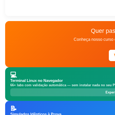
Quer pas
Conheça nosso curso 
💻
Terminal Linux no Navegador
66+ labs com validação automática — sem instalar nada no seu P
Exper
📝
Simulados Idênticos à Prova