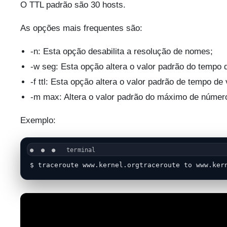
O TTL padrão são 30 hosts.
As opções mais frequentes são:
-n: Esta opção desabilita a resolução de nomes;
-w seg: Esta opção altera o valor padrão do tempo
-f ttl: Esta opção altera o valor padrão de tempo de 
-m max: Altera o valor padrão do máximo de número 
Exemplo:
$ traceroute www.kernel.orgtraceroute to www.ker