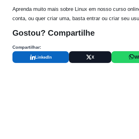
Aprenda muito mais sobre Linux em nosso curso onlin
conta, ou quer criar uma, basta entrar ou criar seu us
Gostou? Compartilhe
Compartilhar:
LinkedIn
X
W