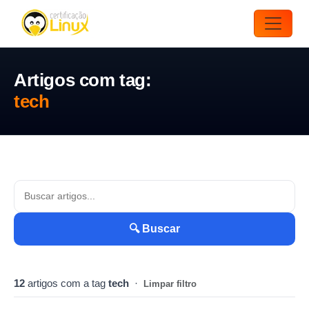
Artigos com tag:
tech
🔍 Buscar
12
artigos com a tag
tech
·
Limpar filtro