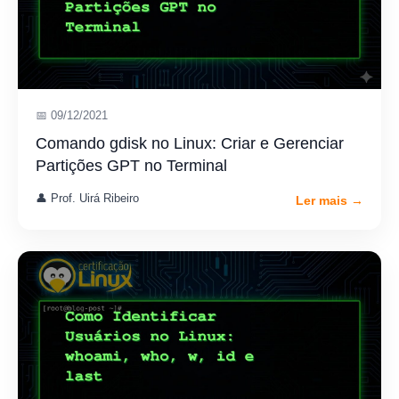
📅 09/12/2021
Comando gdisk no Linux: Criar e Gerenciar
Partições GPT no Terminal
👤 Prof. Uirá Ribeiro
Ler mais →