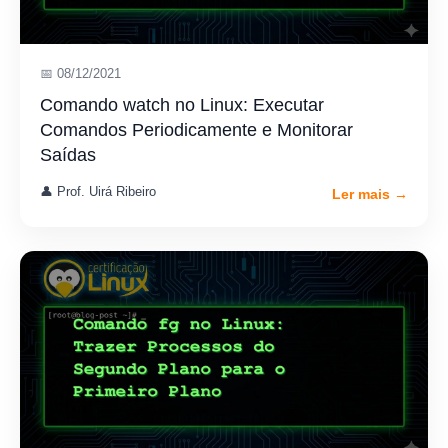
📅 08/12/2021
Comando watch no Linux: Executar
Comandos Periodicamente e Monitorar
Saídas
👤 Prof. Uirá Ribeiro
Ler mais →