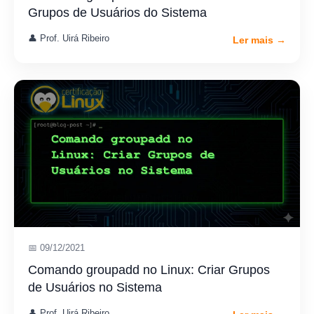
Grupos de Usuários do Sistema
👤 Prof. Uirá Ribeiro
Ler mais →
📅 09/12/2021
Comando groupadd no Linux: Criar Grupos
de Usuários no Sistema
👤 Prof. Uirá Ribeiro