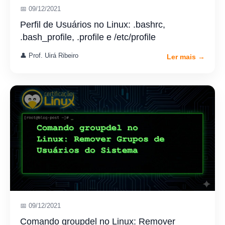
📅 09/12/2021
Perfil de Usuários no Linux: .bashrc,
.bash_profile, .profile e /etc/profile
👤 Prof. Uirá Ribeiro
Ler mais →
📅 09/12/2021
Comando groupdel no Linux: Remover