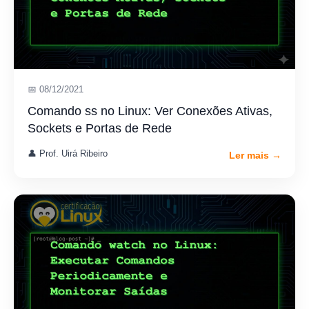
📅 08/12/2021
Comando ss no Linux: Ver Conexões Ativas,
Sockets e Portas de Rede
👤 Prof. Uirá Ribeiro
Ler mais →