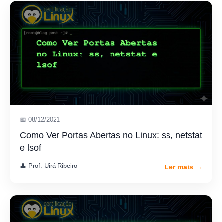
📅 08/12/2021
Como Ver Portas Abertas no Linux: ss, netstat
e lsof
👤 Prof. Uirá Ribeiro
Ler mais →