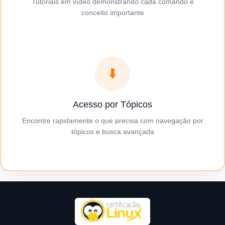
Tutoriais em vídeo demonstrando cada comando e
conceito importante
⬇️
Acesso por Tópicos
Encontre rapidamente o que precisa com navegação por
tópicos e busca avançada