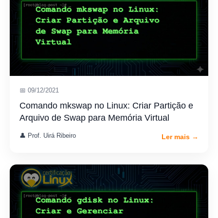
📅 09/12/2021
Comando mkswap no Linux: Criar Partição e
Arquivo de Swap para Memória Virtual
👤 Prof. Uirá Ribeiro
Ler mais →