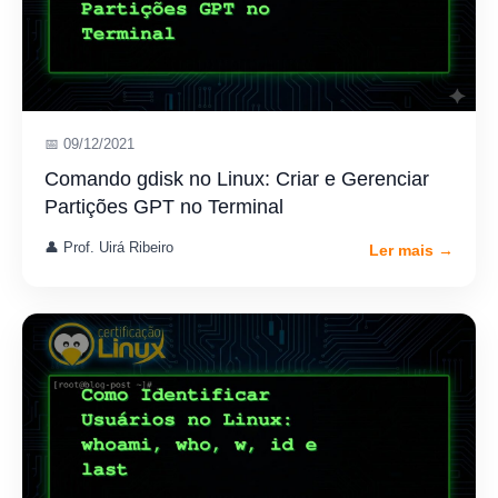
📅 09/12/2021
Comando gdisk no Linux: Criar e Gerenciar
Partições GPT no Terminal
👤 Prof. Uirá Ribeiro
Ler mais →