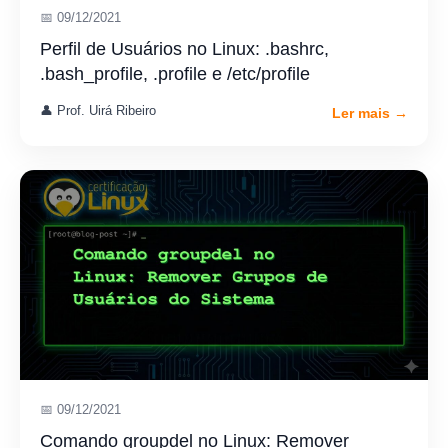
📅 09/12/2021
Perfil de Usuários no Linux: .bashrc,
.bash_profile, .profile e /etc/profile
👤 Prof. Uirá Ribeiro
Ler mais →
📅 09/12/2021
Comando groupdel no Linux: Remover