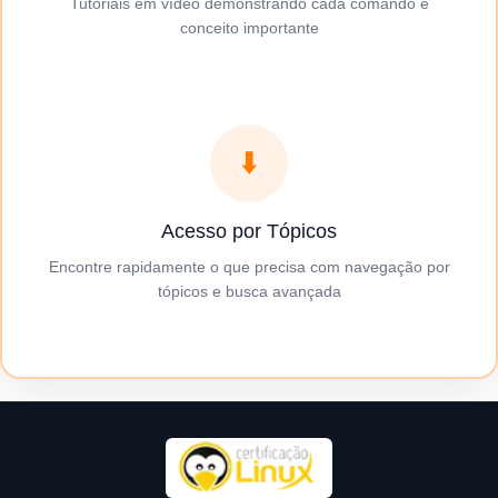
Tutoriais em vídeo demonstrando cada comando e
conceito importante
⬇️
Acesso por Tópicos
Encontre rapidamente o que precisa com navegação por
tópicos e busca avançada