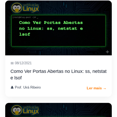
📅 08/12/2021
Como Ver Portas Abertas no Linux: ss, netstat
e lsof
👤 Prof. Uirá Ribeiro
Ler mais →