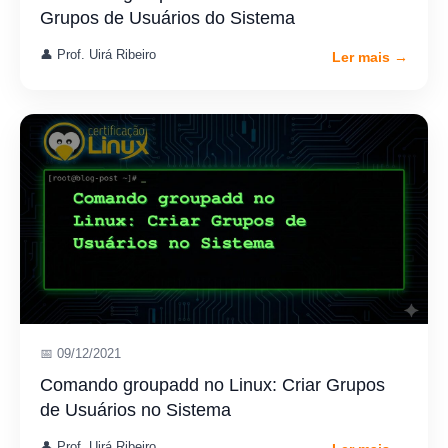
Grupos de Usuários do Sistema
👤 Prof. Uirá Ribeiro
Ler mais →
📅 09/12/2021
Comando groupadd no Linux: Criar Grupos
de Usuários no Sistema
👤 Prof. Uirá Ribeiro