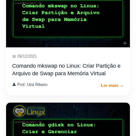
📅 09/12/2021
Comando mkswap no Linux: Criar Partição e
Arquivo de Swap para Memória Virtual
👤 Prof. Uirá Ribeiro
Ler mais →