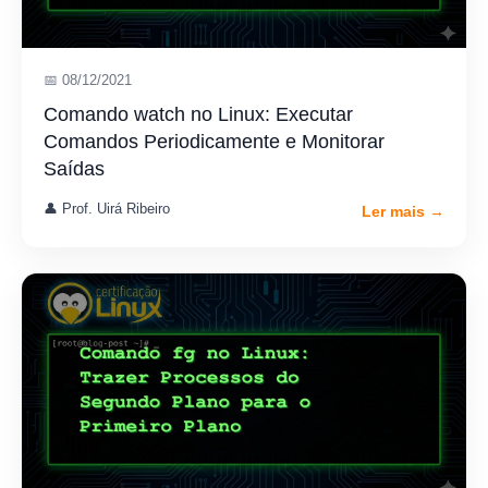
📅 08/12/2021
Comando watch no Linux: Executar
Comandos Periodicamente e Monitorar
Saídas
👤 Prof. Uirá Ribeiro
Ler mais →