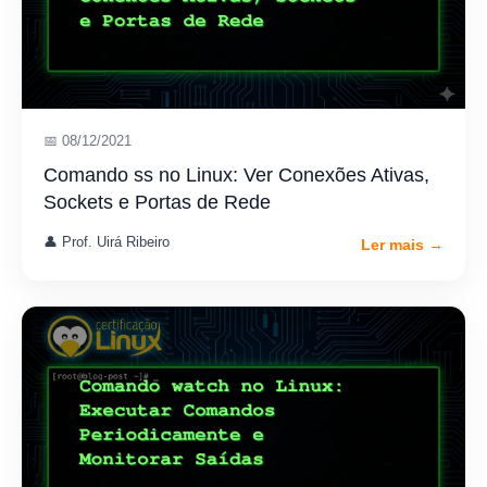
📅 08/12/2021
Comando ss no Linux: Ver Conexões Ativas,
Sockets e Portas de Rede
👤 Prof. Uirá Ribeiro
Ler mais →