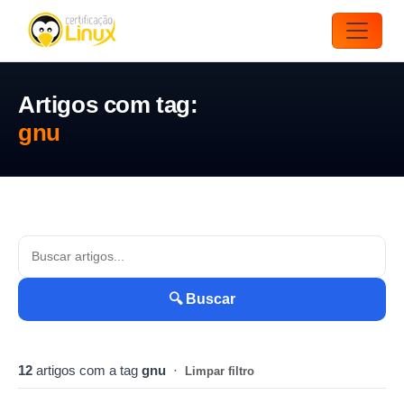
Artigos com tag:
gnu
🔍 Buscar
12
artigos com a tag
gnu
·
Limpar filtro