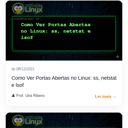
📅 08/12/2021
Como Ver Portas Abertas no Linux: ss, netstat
e lsof
👤 Prof. Uirá Ribeiro
Ler mais →