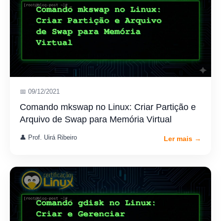
📅 09/12/2021
Comando mkswap no Linux: Criar Partição e
Arquivo de Swap para Memória Virtual
👤 Prof. Uirá Ribeiro
Ler mais →