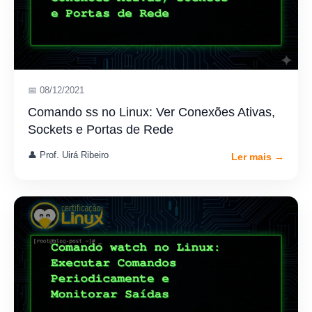
📅 08/12/2021
Comando ss no Linux: Ver Conexões Ativas,
Sockets e Portas de Rede
👤 Prof. Uirá Ribeiro
Ler mais →