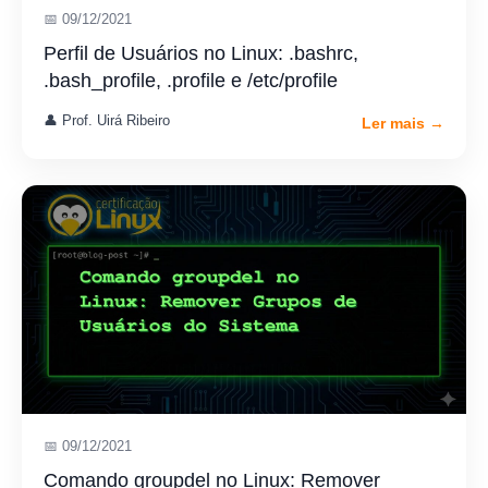
📅 09/12/2021
Perfil de Usuários no Linux: .bashrc,
.bash_profile, .profile e /etc/profile
👤 Prof. Uirá Ribeiro
Ler mais →
📅 09/12/2021
Comando groupdel no Linux: Remover