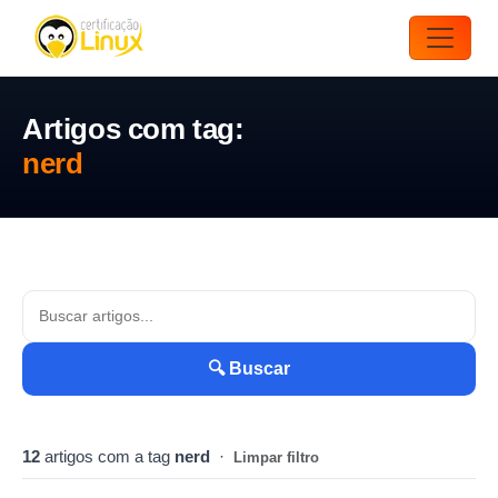
Artigos com tag:
nerd
🔍 Buscar
12
artigos com a tag
nerd
·
Limpar filtro