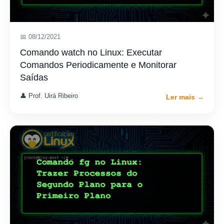
📅 08/12/2021
Comando watch no Linux: Executar
Comandos Periodicamente e Monitorar
Saídas
👤 Prof. Uirá Ribeiro
Ler mais →