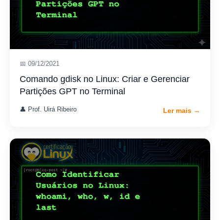
📅 09/12/2021
Comando gdisk no Linux: Criar e Gerenciar
Partições GPT no Terminal
👤 Prof. Uirá Ribeiro
Ler mais →