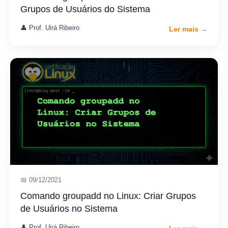
Grupos de Usuários do Sistema
👤 Prof. Uirá Ribeiro
Ler mais →
📅 09/12/2021
Comando groupadd no Linux: Criar Grupos
de Usuários no Sistema
👤 Prof. Uirá Ribeiro