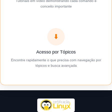
Tutoriais em vídeo demonstrando cada comando e
conceito importante
⬇️
Acesso por Tópicos
Encontre rapidamente o que precisa com navegação por
tópicos e busca avançada