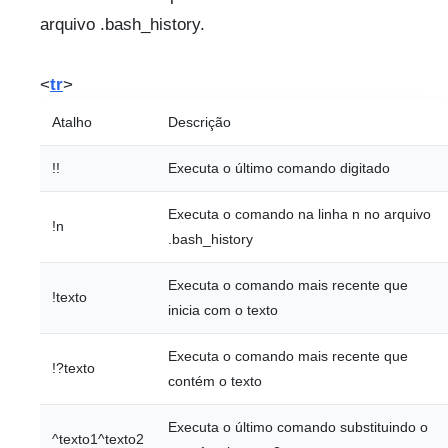
arquivo .bash_history.
<
tr
>
Atalho
Descrição
!!
Executa o último comando digitado
Executa o comando na linha n no arquivo
!n
.bash_history
Executa o comando mais recente que
!texto
inicia com o texto
Executa o comando mais recente que
!?texto
contém o texto
Executa o último comando substituindo o
^texto1^texto2