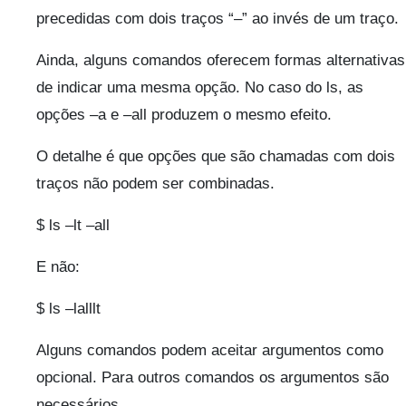
precedidas com dois traços “–” ao invés de um traço.
Ainda, alguns comandos oferecem formas alternativas
de indicar uma mesma opção. No caso do ls, as
opções –a e –all produzem o mesmo efeito.
O detalhe é que opções que são chamadas com dois
traços não podem ser combinadas.
$ ls –lt –all
E não:
$ ls –lalllt
Alguns comandos podem aceitar argumentos como
opcional. Para outros comandos os argumentos são
necessários.