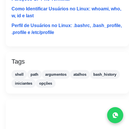
Como Identificar Usuários no Linux: whoami, who,
w, id e last
Perfil de Usuários no Linux: .bashrc, .bash_profile,
.profile e /etc/profile
Tags
shell
path
argumentos
atalhos
bash_history
iniciantes
opções