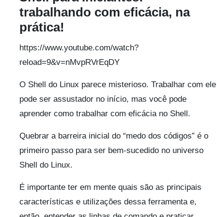
trabalhando com eficácia, na
prática!
https://www.youtube.com/watch?
reload=9&v=nMvpRVrEqDY
O Shell do Linux parece misterioso. Trabalhar com ele
pode ser assustador no início, mas você pode
aprender como trabalhar com eficácia no Shell.
Quebrar a barreira inicial do “medo dos códigos” é o
primeiro passo para ser bem-sucedido no universo
Shell do Linux.
É importante ter em mente quais são as principais
características e utilizações dessa ferramenta e,
então, entender as linhas de comando e praticar.