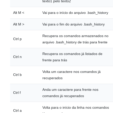
texto1 pelo texto2
Alt M <
Vai para o início do arquivo .bash_history
Alt M >
Vai para o fim do arquivo .bash_history
Recupera os comandos armazenados no
Ctrl p
arquivo .bash_history de trás para frente
Recupera os comandos já listados de
Ctrl n
frente para trás
Volta um caractere nos comandos já
Ctrl b
recuperados
Anda um caractere para frente nos
Ctrl f
comandos já recuperados
Volta para o início da linha nos comandos
Ctrl a