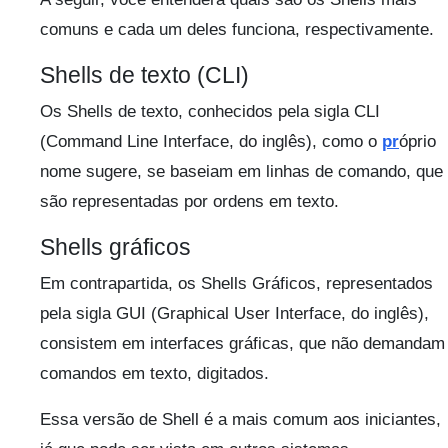
comuns e cada um deles funciona, respectivamente.
Shells de texto (CLI)
Os Shells de texto, conhecidos pela sigla CLI
(Command Line Interface, do inglês), como o
pr
óprio
nome sugere, se baseiam em linhas de comando, que
são representadas por ordens em texto.
Shells gráficos
Em contrapartida, os Shells Gráficos, representados
pela sigla GUI (Graphical User Interface, do inglês),
consistem em interfaces gráficas, que não demandam
comandos em texto, digitados.
Essa versão de Shell é a mais comum aos iniciantes,