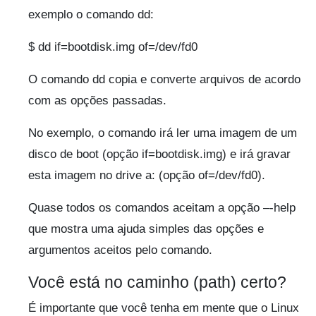
exemplo o comando dd:
$ dd if=bootdisk.img of=/dev/fd0
O comando dd copia e converte arquivos de acordo
com as opções passadas.
No exemplo, o comando irá ler uma imagem de um
disco de boot (opção if=bootdisk.img) e irá gravar
esta imagem no drive a: (opção of=/dev/fd0).
Quase todos os comandos aceitam a opção –-help
que mostra uma ajuda simples das opções e
argumentos aceitos pelo comando.
Você está no caminho (path) certo?
É importante que você tenha em mente que o Linux