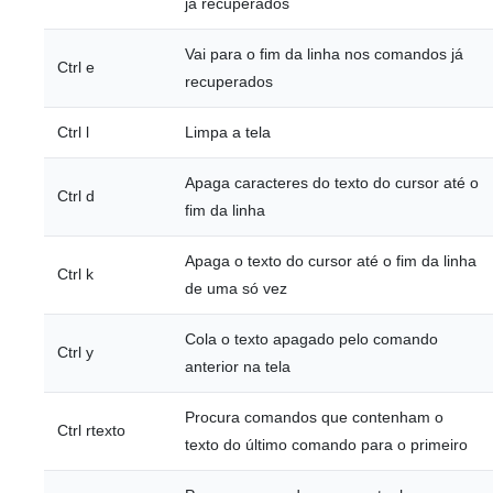
já recuperados
Vai para o fim da linha nos comandos já
Ctrl e
recuperados
Ctrl l
Limpa a tela
Apaga caracteres do texto do cursor até o
Ctrl d
fim da linha
Apaga o texto do cursor até o fim da linha
Ctrl k
de uma só vez
Cola o texto apagado pelo comando
Ctrl y
anterior na tela
Procura comandos que contenham o
Ctrl rtexto
texto do último comando para o primeiro