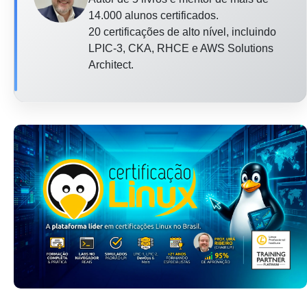
14.000 alunos certificados.
20 certificações de alto nível, incluindo
LPIC-3, CKA, RHCE e AWS Solutions
Architect.