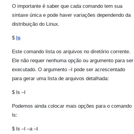
O importante é saber que cada comando tem sua
sintaxe única e pode haver variações dependendo da
distribuição do Linux.
$
ls
Este comando lista os arquivos no diretório corrente.
Ele não requer nenhuma opção ou argumento para ser
executado. O argumento –l pode ser acrescentado
para gerar uma lista de arquivos detalhada:
$ ls –l
Podemos ainda colocar mais opções para o comando
ls:
$ ls –l –a –t