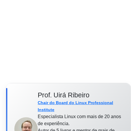
Prof. Uirá Ribeiro
Chair do Board do Linux Professional
Institute
Especialista Linux com mais de 20 anos
de experiência.
Autor de 5 livros e mentor de mais de