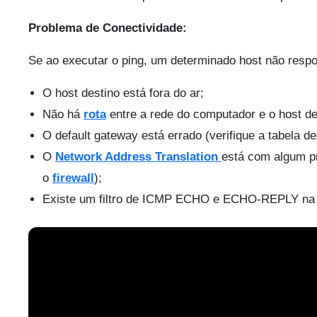
Problema de Conectividade:
Se ao executar o ping, um determinado host não respon
O host destino está fora do ar;
Não há
rota
entre a rede do computador e o host dest
O default gateway está errado (verifique a tabela de
O
Network Address Translation
está com algum p
o
firewall
);
Existe um filtro de ICMP ECHO e ECHO-REPLY na 