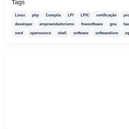
Tags
Linux
php
Comptia
LPI
LPIC
certificação
pr
developer
empreendedorismo
freesoftware
gnu
ha
nerd
opensource
shell
software
softwarelivre
sq