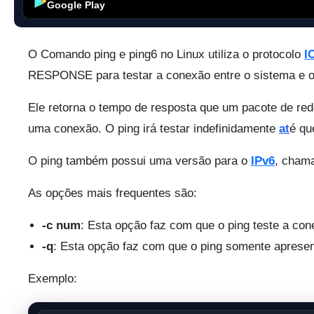
Google Play
O Comando ping e ping6 no Linux utiliza o protocolo
I
RESPONSE para testar a conexão entre o sistema e o
Ele retorna o tempo de resposta que um pacote de rede 
uma conexão. O ping irá testar indefinidamente
at
é qu
O ping também possui uma versão para o
IPv6
, cham
As opções mais frequentes são:
-c num
: Esta opção faz com que o ping teste a c
-q
: Esta opção faz com que o ping somente apresente
Exemplo: