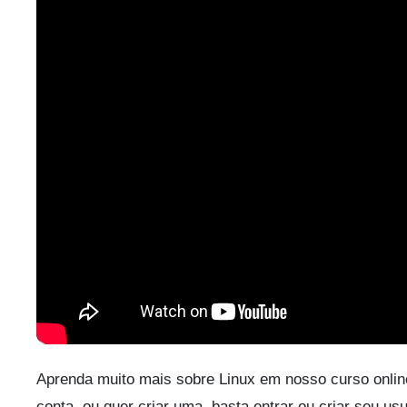
Aprenda muito mais sobre Linux em nosso curso onlin
conta, ou quer criar uma, basta entrar ou criar seu us