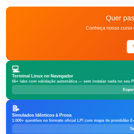
Quer pas
Conheça nosso curso 
💻
Terminal Linux no Navegador
66+ labs com validação automática — sem instalar nada no seu P
Exper
📝
Simulados Idênticos à Prova
1.000+ questões no formato oficial LPI com mapa de prontidão 0
Te