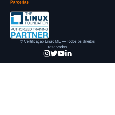
Parcerias
©
Certificação Linux ME — Todos os direitos
reservados