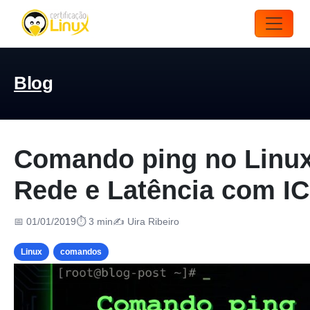
Blog
Comando ping no Linux:
Rede e Latência com I
📅 01/01/2019
⏱ 3 min
✍️ Uira Ribeiro
Linux
comandos