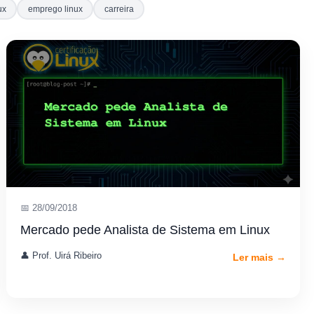
ux
emprego linux
carreira
📅 28/09/2018
Mercado pede Analista de Sistema em Linux
👤 Prof. Uirá Ribeiro
Ler mais →