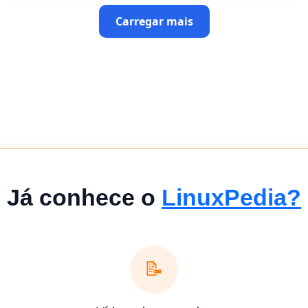
Carregar mais
Já conhece o
LinuxPedia?
📝