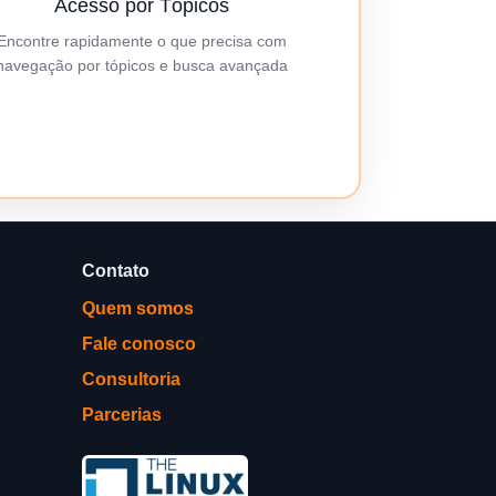
Acesso por Tópicos
Encontre rapidamente o que precisa com
navegação por tópicos e busca avançada
Contato
Quem somos
Fale conosco
Consultoria
Parcerias