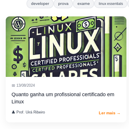
developer
prova
exame
linux essentials
📅 13/08/2024
Quanto ganha um profissional certificado em
Linux
👤 Prof. Uirá Ribeiro
Ler mais →