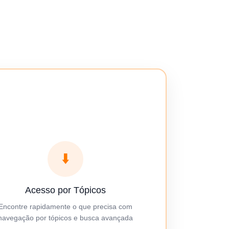
⬇️
Acesso por Tópicos
Encontre rapidamente o que precisa com
navegação por tópicos e busca avançada