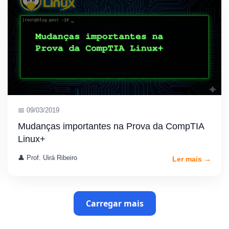
📅 09/03/2019
Mudanças importantes na Prova da CompTIA
Linux+
👤 Prof. Uirá Ribeiro
Ler mais →
Carregar mais