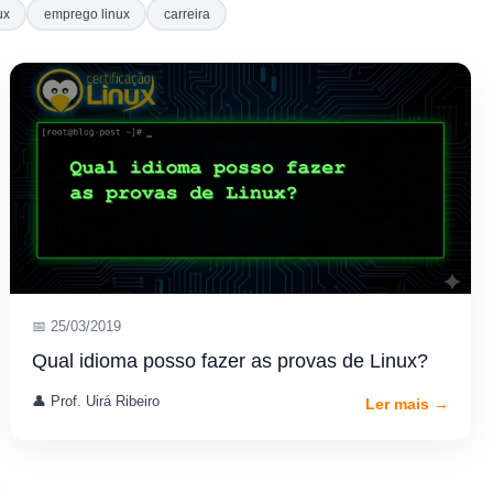
ux
emprego linux
carreira
📅 25/03/2019
Qual idioma posso fazer as provas de Linux?
👤 Prof. Uirá Ribeiro
Ler mais →