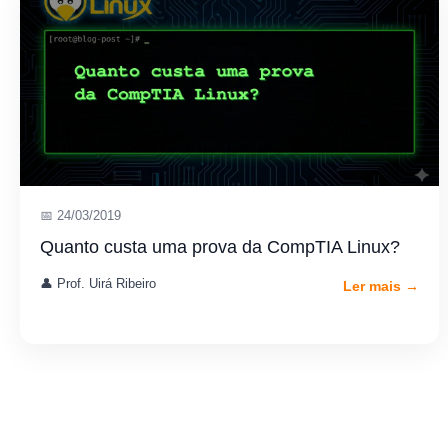
📅 24/03/2019
Quanto custa uma prova da CompTIA Linux?
👤 Prof. Uirá Ribeiro
Ler mais →