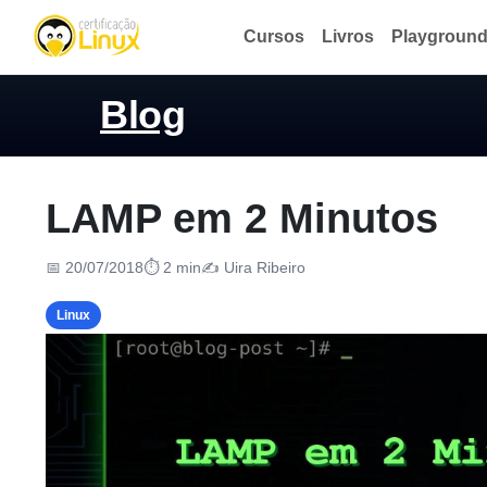
Cursos
Livros
Playgroun
Blog
LAMP em 2 Minutos
📅 20/07/2018
⏱ 2 min
✍️ Uira Ribeiro
Linux