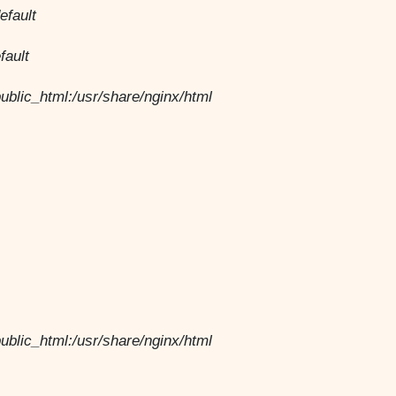
efault
fault
public_html:/usr/share/nginx/html
public_html:/usr/share/nginx/html