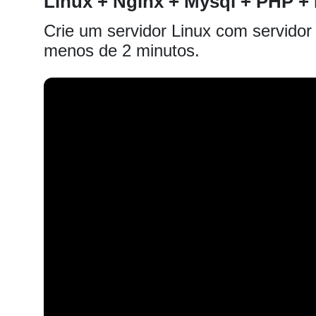
Linux + Nginx + Mysql + PHP 
Crie um servidor Linux com servido
menos de 2 minutos.