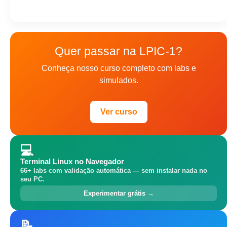
Quer passar na LPIC-1?
Conheça nosso curso completo com labs e
simulados.
Ver curso
💻
Terminal Linux no Navegador
66+ labs com validação automática — sem instalar nada no
seu PC.
Experimentar grátis →
📝