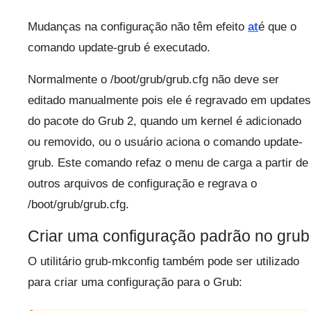
Mudanças na configuração não têm efeito
at
é que o
comando update-grub é executado.
Normalmente o /boot/grub/grub.cfg não deve ser
editado manualmente pois ele é regravado em updates
do pacote do Grub 2, quando um kernel é adicionado
ou removido, ou o usuário aciona o comando update-
grub. Este comando refaz o menu de carga a partir de
outros arquivos de configuração e regrava o
/boot/grub/grub.cfg.
Criar uma configuração padrão no grub
O utilitário grub-mkconfig também pode ser utilizado
para criar uma configuração para o Grub: