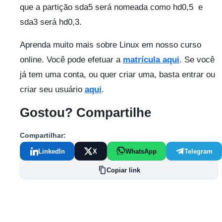
que a partição sda5 será nomeada como hd0,5 e
sda3 será hd0,3.
Aprenda muito mais sobre Linux em nosso curso
online. Você pode efetuar a
matrícula aqui
. Se você
já tem uma conta, ou quer criar uma, basta entrar ou
criar seu usuário
aqui
.
Gostou? Compartilhe
Compartilhar:
LinkedIn
X
WhatsApp
Telegram
Copiar link