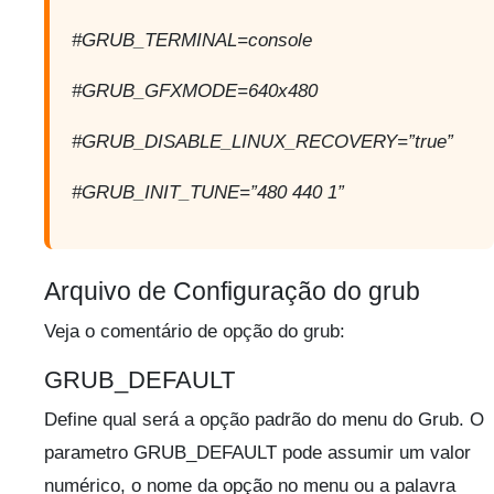
#GRUB_TERMINAL=console
#GRUB_GFXMODE=640x480
#GRUB_DISABLE_LINUX_RECOVERY=”true”
#GRUB_INIT_TUNE=”480 440 1”
Arquivo de Configuração do grub
Veja o comentário de opção do grub:
GRUB_DEFAULT
Define qual será a opção padrão do menu do Grub. O
parametro GRUB_DEFAULT pode assumir um valor
numérico, o nome da opção no menu ou a palavra