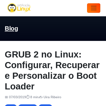
Blog
GRUB 2 no Linux:
Configurar, Recuperar
e Personalizar o Boot
Loader
📅 07/03/2019
⏱ 8 min
✍️ Uira Ribeiro