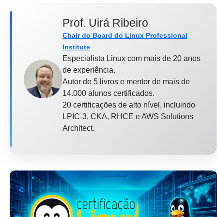
Prof. Uirá Ribeiro
Chair do Board do Linux Professional
Institute
Especialista Linux com mais de 20 anos
de experiência.
Autor de 5 livros e mentor de mais de
14.000 alunos certificados.
20 certificações de alto nível, incluindo
LPIC-3, CKA, RHCE e AWS Solutions
Architect.