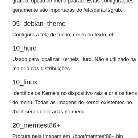
gráfico, opção do menu padrão. Estas configurações
geralmente são importadas do /etc/default/grub.
05_debian_theme
Configura a tela de fundo, cores do texto, etc.
10_hurd
Usado para localizar Kernels Hurd. Não é utilizado na
maioria das distribuições.
10_linux
Identifica os Kernels no dispositivo raiz e cria os itens
do menu. Todas as imagens de kernel existentes no
/boot serão colocadas no menu.
20_memtest86+
Procura pela imagem em /boot/memtest86+.bin