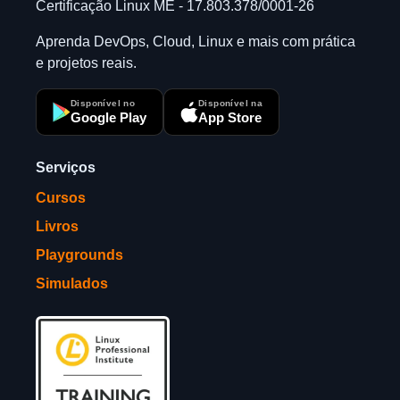
Certificação Linux ME - 17.803.378/0001-26
Aprenda DevOps, Cloud, Linux e mais com prática
e projetos reais.
Disponível no
Disponível na
Google Play
App Store
Serviços
Cursos
Livros
Playgrounds
Simulados