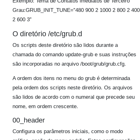
Exemplo: Tema de Contatos imediatos de Terceiro
Grau:GRUB_INIT_TUNE=”480 900 2 1000 2 800 2 400
2 600 3”
O diretório /etc/grub.d
Os scripts deste diretório são lidos durante a
chamada do comando update-grub e suas instruções
são incorporadas no arquivo /boot/grub/grub.cfg.
A ordem dos itens no menu do grub é determinada
pela ordem dos scripts neste diretório. Os arquivos
são lidos de acordo com o numeral que precede seu
nome, em ordem crescente.
00_header
Configura os parâmetros iniciais, como o modo