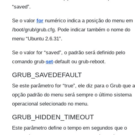
“saved”.
Se o valor
for
numérico indica a posição do menu em
/boot/grub/grub.cfg. Pode indicar também o nome do
menu “Ubuntu 2.6.31”.
Se o valor for “saved”, o padrão será definido pelo
comando grub-
set
-default ou grub-reboot.
GRUB_SAVEDEFAULT
Se este parâmetro for “true”, ele diz para o Grub que a
opção padrão do menu será sempre o último sistema
operacional selecionado no menu.
GRUB_HIDDEN_TIMEOUT
Este parâmetro define o tempo em segundos que o