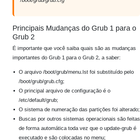
/boot/grub/grub.cfg
Principais Mudanças do Grub 1 para o
Grub 2
É importante que você saiba quais são as mudanças
importantes do Grub 1 para o Grub 2, a saber:
O arquivo /boot/grub/menu.lst foi substituído pelo
/boot/grub/grub.cfg;
O principal arquivo de configuração é o
/etc/default/grub;
O sistema de numeração das partições foi alterado;
Buscas por outros sistemas operacionais são feitas
de forma automática toda vez que o update-grub é
executado e são colocadas no menu;