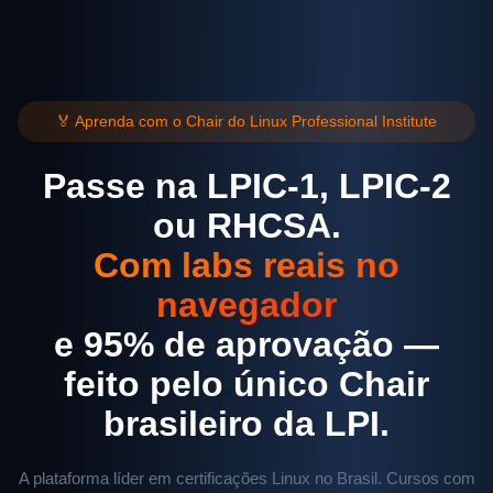
🏅 Aprenda com o Chair do Linux Professional Institute
Passe na LPIC-1, LPIC-2
ou RHCSA.
Com labs reais no
navegador
e 95% de aprovação —
feito pelo único Chair
brasileiro da LPI.
A plataforma líder em certificações Linux no Brasil. Cursos com