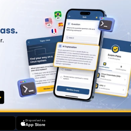
Disponível na
App Store