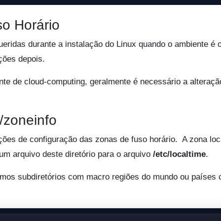
o Horário
ueridas durante a instalação do Linux quando o ambiente é 
ções depois.
nte de cloud-computing, geralmente é necessário a alteraçã
/zoneinfo
ões de configuração das zonas de fuso horário. A zona loc
um arquivo deste diretório para o arquivo
/etc/localtime
.
armos subdiretórios com macro regiões do mundo ou países