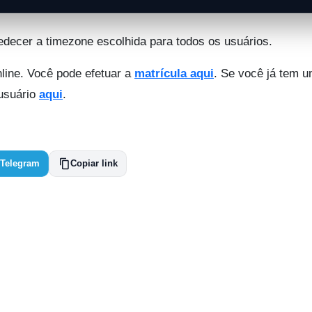
edecer a timezone escolhida para todos os usuários.
line. Você pode efetuar a
matrícula aqui
. Se você já tem 
 usuário
aqui
.
Telegram
Copiar link