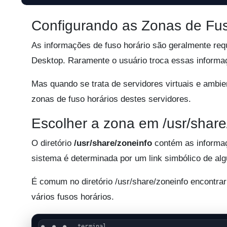
Configurando as Zonas de Fus
As informações de fuso horário são geralmente req
Desktop. Raramente o usuário troca essas informa
Mas quando se trata de servidores virtuais e ambie
zonas de fuso horários destes servidores.
Escolher a zona em /usr/share
O diretório
/usr/share/zoneinfo
contém as informaç
sistema é determinada por um link simbólico de alg
É comum no diretório /usr/share/zoneinfo encontr
vários fusos horários.