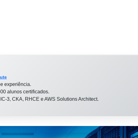
tute
e experiência.
00 alunos certificados.
 LPIC-3, CKA, RHCE e AWS Solutions Architect.