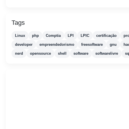
Tags
Linux
php
Comptia
LPI
LPIC
certificação
pr
developer
empreendedorismo
freesoftware
gnu
ha
nerd
opensource
shell
software
softwarelivre
sq