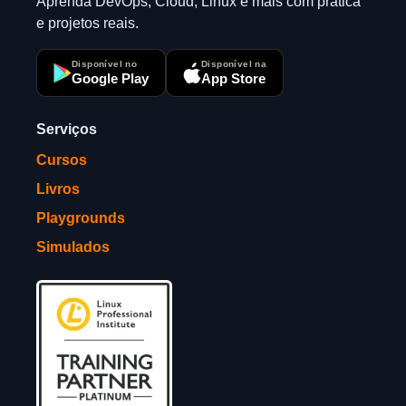
Aprenda DevOps, Cloud, Linux e mais com prática
e projetos reais.
Disponível no
Disponível na
Google Play
App Store
Serviços
Cursos
Livros
Playgrounds
Simulados