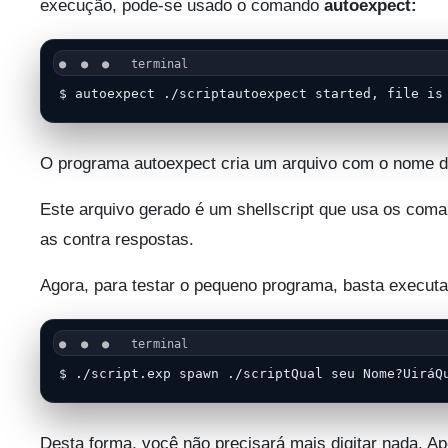
execução, pode-se usado o comando
autoexpect:
$ autoexpect ./scriptautoexpect started, file is
O programa autoexpect cria um arquivo com o nome d
Este arquivo gerado é um shellscript que usa os com
as contra respostas.
Agora, para testar o pequeno programa, basta executar 
$ ./script.exp spawn ./scriptQual seu Nome?UiráQ
Desta forma, você não precisará mais digitar nada. A