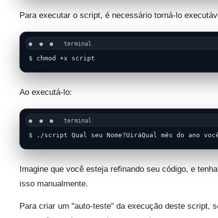
Para executar o script, é necessário torná-lo executáv
$ chmod +x script
Ao executá-lo:
$ ./script Qual seu Nome?UiráQual mês do ano voc
Imagine que você esteja refinando seu código, e tenha
isso manualmente.
Para criar um "auto-teste" da execução deste script, 