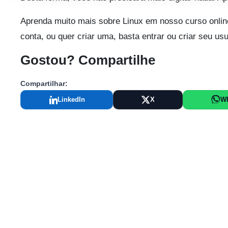
Aprenda muito mais sobre Linux em nosso curso onlin
conta, ou quer criar uma, basta entrar ou criar seu us
Gostou? Compartilhe
Compartilhar:
LinkedIn
X
W