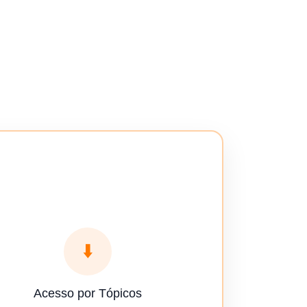
⬇️
Acesso por Tópicos