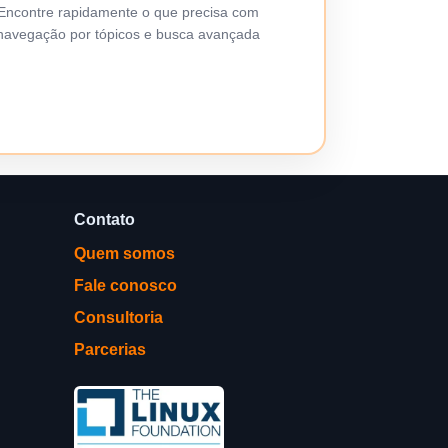
Encontre rapidamente o que precisa com
navegação por tópicos e busca avançada
Contato
Quem somos
Fale conosco
Consultoria
Parcerias