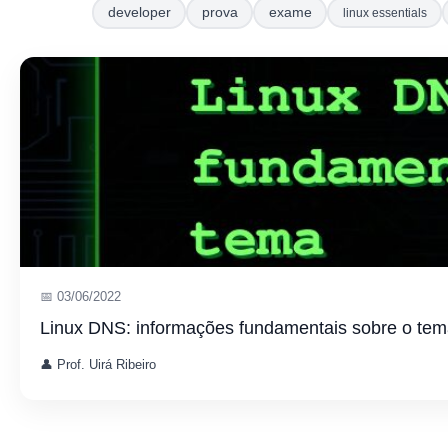
developer
prova
exame
linux essentials
📅 03/06/2022
Linux DNS: informações fundamentais sobre o te
👤 Prof. Uirá Ribeiro