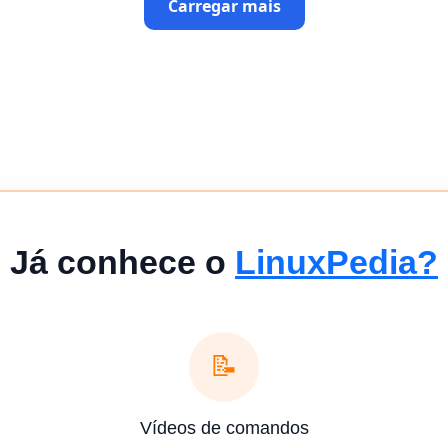
Carregar mais
Já conhece o
LinuxPedia?
📝
Vídeos de comandos