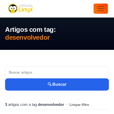
Artigos com tag:
desenvolvedor
🔍 Buscar
3
artigos com a tag
desenvolvedor
·
Limpar filtro