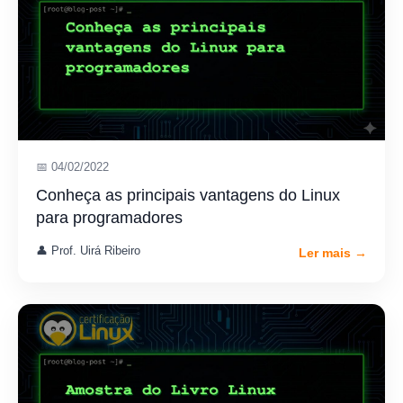
📅 04/02/2022
Conheça as principais vantagens do Linux
para programadores
👤 Prof. Uirá Ribeiro
Ler mais →