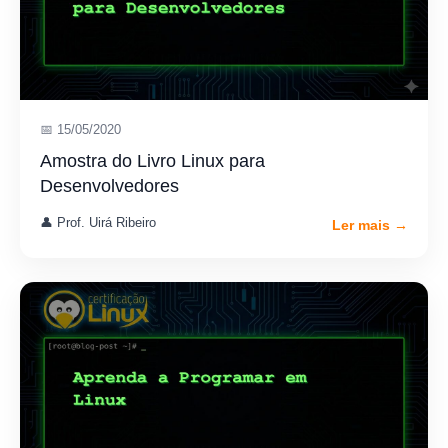
📅 15/05/2020
Amostra do Livro Linux para
Desenvolvedores
👤 Prof. Uirá Ribeiro
Ler mais →