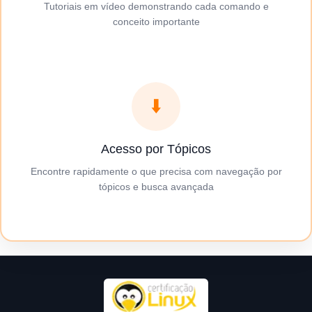
Tutoriais em vídeo demonstrando cada comando e
conceito importante
⬇️
Acesso por Tópicos
Encontre rapidamente o que precisa com navegação por
tópicos e busca avançada