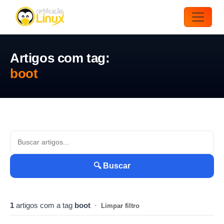
Artigos com tag:
boot
🔍 Buscar
1
artigos com a tag
boot
·
Limpar filtro