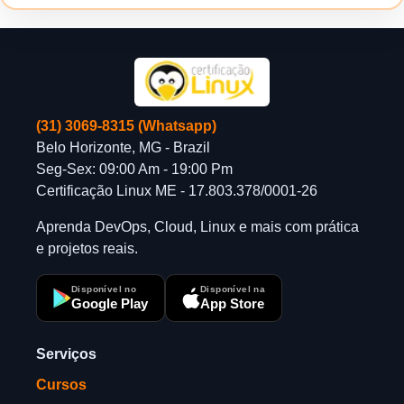
(31) 3069-8315 (Whatsapp)
Belo Horizonte, MG - Brazil
Seg-Sex: 09:00 Am - 19:00 Pm
Certificação Linux ME - 17.803.378/0001-26
Aprenda DevOps, Cloud, Linux e mais com prática
e projetos reais.
Disponível no
Disponível na
Google Play
App Store
Serviços
Cursos