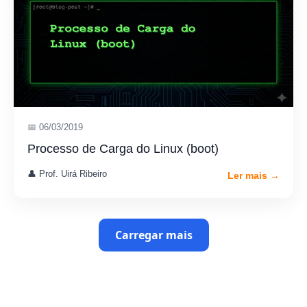
📅 06/03/2019
Processo de Carga do Linux (boot)
👤 Prof. Uirá Ribeiro
Ler mais →
Carregar mais