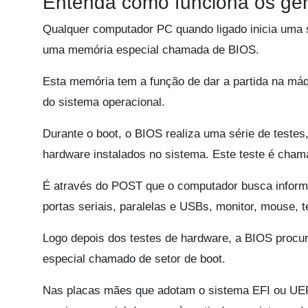
Entenda como funciona os ger
Qualquer computador PC quando ligado inicia uma 
uma memória especial chamada de BIOS.
Esta memória tem a função de dar a partida na máq
do sistema operacional.
Durante o boot, o BIOS realiza uma série de teste
hardware instalados no sistema. Este teste é cha
É através do POST que o computador busca informa
portas seriais, paralelas e USBs, monitor, mouse, t
Logo depois dos testes de hardware, a BIOS procu
especial chamado de setor de boot.
Nas placas mães que adotam o sistema EFI ou UEFI