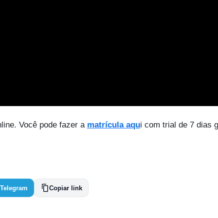
line. Você pode fazer a
matrícula aqu
i com trial de 7 dias g
Telegram
Copiar link