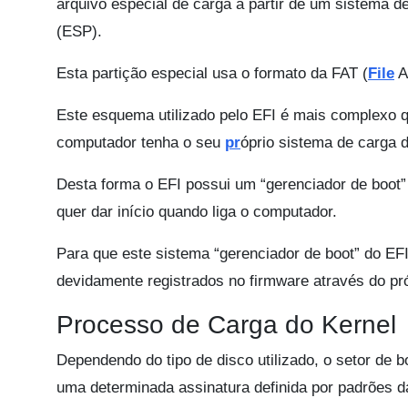
arquivo especial de carga à partir de um sistema 
(ESP).
Esta partição especial usa o formato da FAT (
File
A
Este esquema utilizado pelo EFI é mais complexo q
computador tenha o seu
pr
óprio sistema de carga 
Desta forma o EFI possui um “gerenciador de boot”
quer dar início quando liga o computador.
Para que este sistema “gerenciador de boot” do EFI
devidamente registrados no firmware através do próp
Processo de Carga do Kernel
Dependendo do tipo de disco utilizado, o setor de b
uma determinada assinatura definida por padrões da