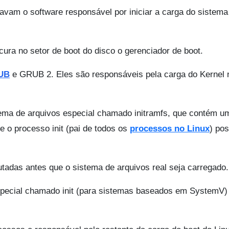
avam o software responsável por iniciar a carga do sistema
ura no setor de boot do disco o gerenciador de boot.
UB
e GRUB 2. Eles são responsáveis pela carga do Kernel 
tema de arquivos especial chamado initramfs, que contém u
e o processo init (pai de todos os
processos no Linux
) po
tadas antes que o sistema de arquivos real seja carregado.
especial chamado init (para sistemas baseados em SystemV)