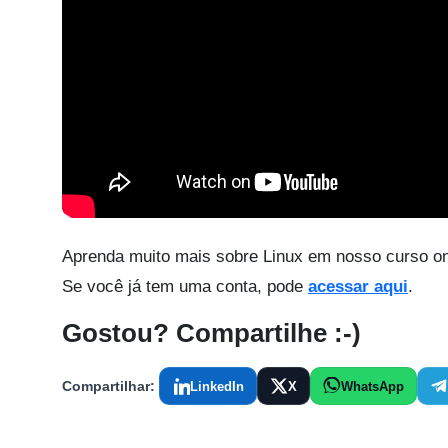
Aprenda muito mais sobre Linux em nosso curso on
Se você já tem uma conta, pode
acessar aqui
.
Gostou? Compartilhe :-)
Compartilhar:
LinkedIn
X
WhatsApp