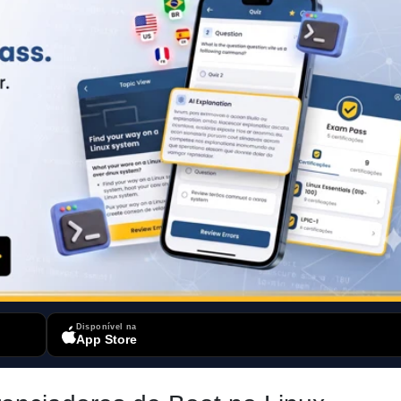
Disponível na
App Store