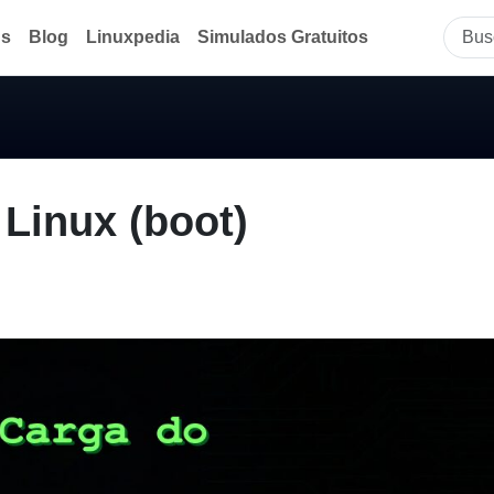
ds
Blog
Linuxpedia
Simulados Gratuitos
Linux (boot)