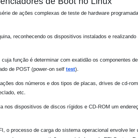
enciadores de Boot no Linux
série de ações complexas de teste de hardware programada
uina, reconhecendo os dispositivos instalados e realizando
s, cuja função é determinar com exatidão os componentes de
mado de POST (power-on self
test
).
ções dos números e dos tipos de placas, drives de cd-rom
eclado, etc.
ra nos dispositivos de discos rígidos e CD-ROM um endere
, o processo de carga do sistema operacional envolve ler