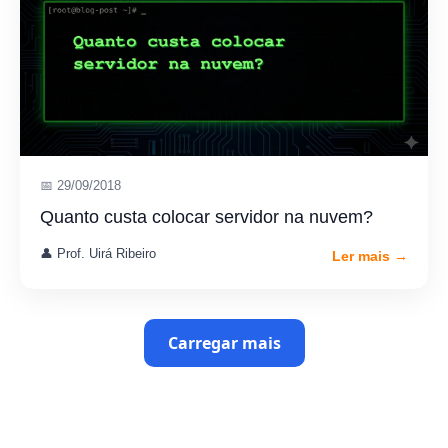
📅 29/09/2018
Quanto custa colocar servidor na nuvem?
👤 Prof. Uirá Ribeiro
Ler mais →
Carregar mais