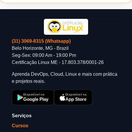
(31) 3069-8315 (Whatsapp)
Belo Horizonte, MG - Brazil
Seg-Sex: 09:00 Am - 19:00 Pm
Certificação Linux ME - 17.803.378/0001-26
Aprenda DevOps, Cloud, Linux e mais com prática
e projetos reais.
Disponível no
Disponível na
Google Play
App Store
Serviços
Cursos