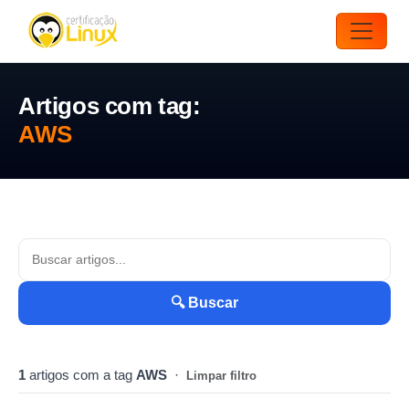
Artigos com tag:
AWS
🔍 Buscar
1
artigos com a tag
AWS
·
Limpar filtro