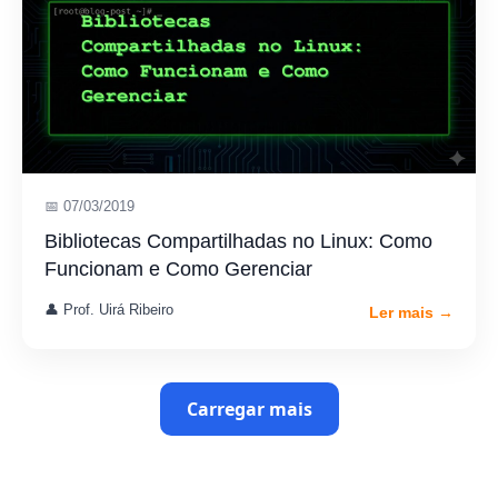
📅 07/03/2019
Bibliotecas Compartilhadas no Linux: Como
Funcionam e Como Gerenciar
👤 Prof. Uirá Ribeiro
Ler mais →
Carregar mais