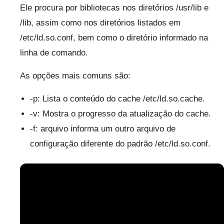
Ele procura por bibliotecas nos diretórios /usr/lib e
/lib, assim como nos diretórios listados em
/etc/ld.so.conf, bem como o diretório informado na
linha de comando.
As opções mais comuns são:
-p: Lista o conteúdo do cache /etc/ld.so.cache.
-v: Mostra o progresso da atualização do cache.
-f: arquivo informa um outro arquivo de
configuração diferente do padrão /etc/ld.so.conf.