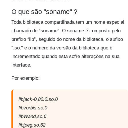
O que são "soname" ?
Toda biblioteca compartilhada tem um nome especial
chamado de “soname”. O soname é composto pelo
prefixo “lib”, seguido do nome da biblioteca, o sufixo
“.so.” e o número da versão da biblioteca que é
incrementado quando esta sofre alterações na sua
interface.
Por exemplo:
libjack-0.80.0.so.0
libvorbis.so.0
libWand.so.6
libjpeg.so.62