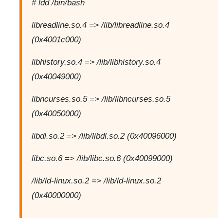
# ldd /bin/bash
libreadline.so.4 => /lib/libreadline.so.4
(0x4001c000)
libhistory.so.4 => /lib/libhistory.so.4
(0x40049000)
libncurses.so.5 => /lib/libncurses.so.5
(0x40050000)
libdl.so.2 => /lib/libdl.so.2 (0x40096000)
libc.so.6 => /lib/libc.so.6 (0x40099000)
/lib/ld-linux.so.2 => /lib/ld-linux.so.2
(0x40000000)