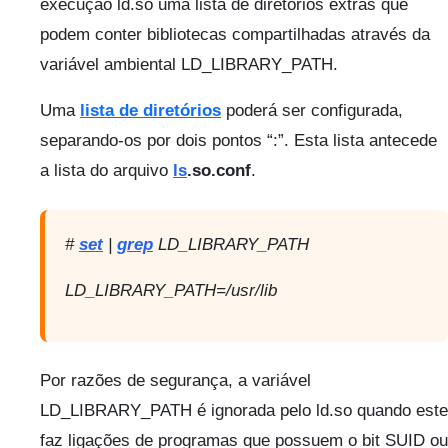
execução ld.so uma lista de diretórios extras que
podem conter bibliotecas compartilhadas através da
variável ambiental LD_LIBRARY_PATH.
Uma
lista de diretórios
poderá ser configurada,
separando-os por dois pontos “:”. Esta lista antecede
a lista do arquivo
ls
.so.conf
.
#
set
|
grep
LD_LIBRARY_PATH
LD_LIBRARY_PATH=/usr/lib
Por razões de segurança, a variável
LD_LIBRARY_PATH é ignorada pelo ld.so quando este
faz ligações de programas que possuem o bit SUID ou