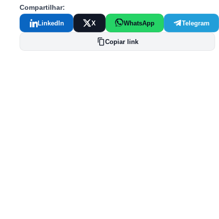
Compartilhar:
LinkedIn
X
WhatsApp
Telegram
Copiar link