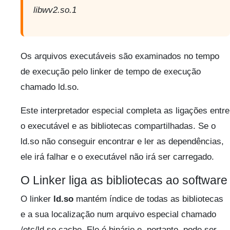
libwv2.so.1
Os arquivos executáveis são examinados no tempo
de execução pelo linker de tempo de execução
chamado ld.so.
Este interpretador especial completa as ligações entre
o executável e as bibliotecas compartilhadas. Se o
ld.so não conseguir encontrar e ler as dependências,
ele irá falhar e o executável não irá ser carregado.
O Linker liga as bibliotecas ao software
O linker
ld.so
mantém índice de todas as bibliotecas
e a sua localização num arquivo especial chamado
/etc/ld.so.cache. Ele é binário e, portanto, pode ser