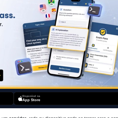
Disponível na
App Store