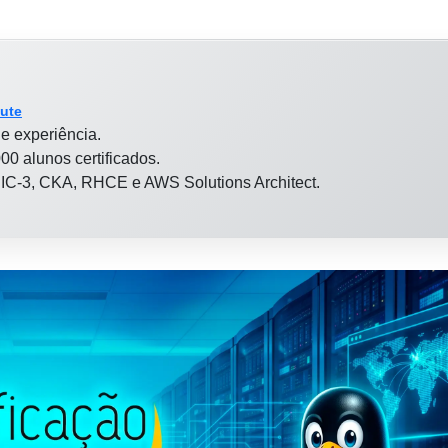
tute
e experiência.
00 alunos certificados.
 LPIC-3, CKA, RHCE e AWS Solutions Architect.