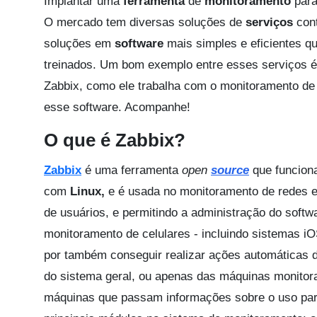
Implantar uma
ferramenta
de
monitoramento
par
O mercado tem diversas soluções de
serviços
cont
soluções em
software
mais simples e eficientes q
treinados. Um bom exemplo entre esses serviços 
Zabbix, como ele trabalha com o monitoramento de 
esse software. Acompanhe!
O que é Zabbix?
Zabbix
é uma ferramenta
open
source
que funciona
com
Linux,
e é usada no monitoramento de redes e
de usuários, e permitindo a administração do softw
monitoramento de celulares - incluindo sistemas iO
por também conseguir realizar ações automáticas 
do sistema geral, ou apenas das máquinas monitor
máquinas que passam informações sobre o uso para 