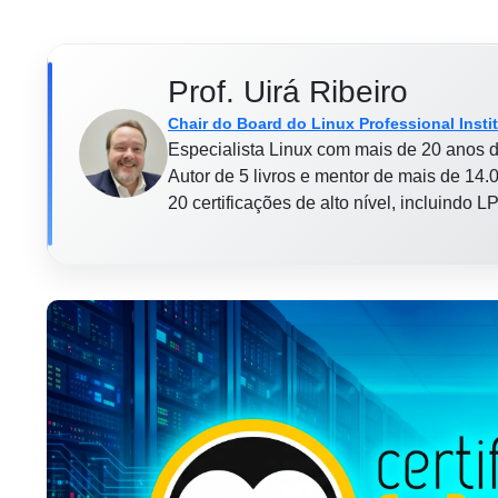
Prof. Uirá Ribeiro
Chair do Board do Linux Professional Insti
Especialista Linux com mais de 20 anos d
Autor de 5 livros e mentor de mais de 14.0
20 certificações de alto nível, incluindo