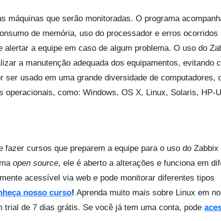
nas máquinas que serão monitoradas. O programa acompanh
consumo de memória, uso do processador e erros ocorridos 
e alertar a equipe em caso de algum problema. O uso do Za
alizar a manutenção adequada dos equipamentos, evitando 
Por ser usado em uma grande diversidade de computadores, 
s operacionais, como: Windows, OS X, Linux, Solaris, HP-U
te fazer cursos que preparem a equipe para o uso do Zabbix
orma
open source
, ele é aberto a alterações e funciona em di
mente acessível via web e pode monitorar diferentes tipos
nheça nosso curso
!
Aprenda muito mais sobre Linux em n
m trial de 7 dias grátis. Se você já tem uma conta, pode
ace