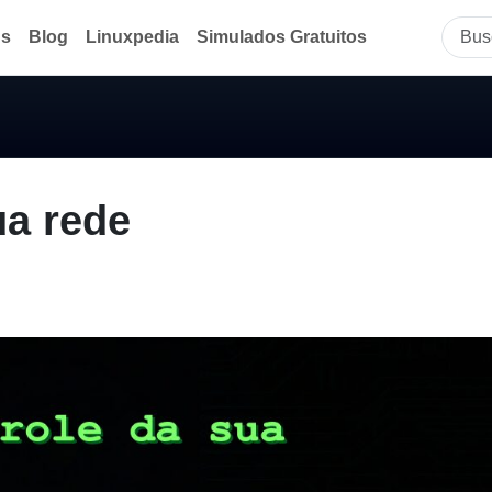
ds
Blog
Linuxpedia
Simulados Gratuitos
ua rede