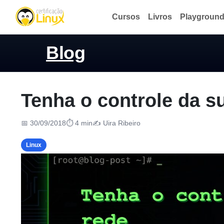
Cursos
Livros
Playgroun
Blog
Tenha o controle da s
📅 30/09/2018
⏱ 4 min
✍️ Uira Ribeiro
Linux