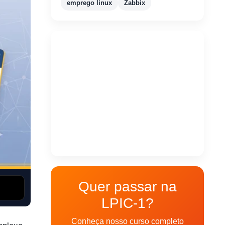
emprego linux
Zabbix
Quer passar na
LPIC-1?
Conheça nosso curso completo