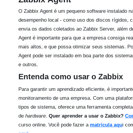
O Zabbix Agent é um pequeno software instalado 
desempenho local - como uso dos discos rígidos, 
envia os dados coletados ao Zabbix Server, além d
Agent é importante para que a empresa consiga re
mais altos, e que possa otimizar seus sistemas. 
Agent pode ser instalado em boa parte dos sistema
e outros.
Entenda como usar o Zabbix
Para garantir um aprendizado eficiente, é importan
monitoramento de uma empresa. Com uma plataf
tipos de sistema, oferece uma ferramenta completa
de
hardware
.
Quer aprender a usar o Zabbix?
Co
curso online. Você pode fazer a
matrícula aqu
i co