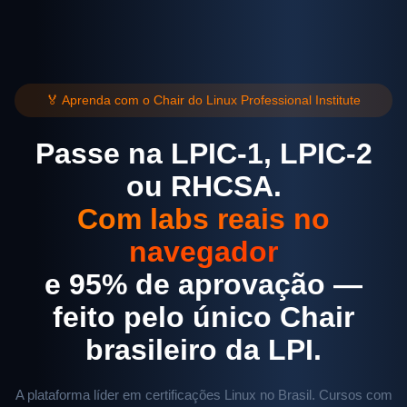
🏅 Aprenda com o Chair do Linux Professional Institute
Passe na LPIC-1, LPIC-2
ou RHCSA.
Com labs reais no
navegador
e 95% de aprovação —
feito pelo único Chair
brasileiro da LPI.
A plataforma líder em certificações Linux no Brasil. Cursos com