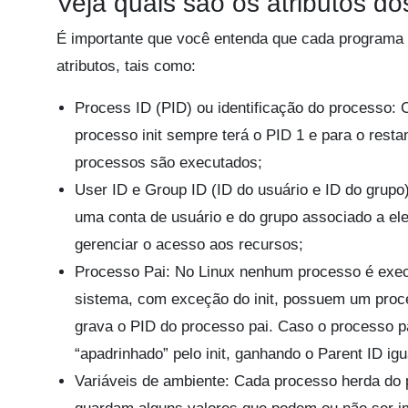
Veja quais são os atributos d
É importante que você entenda que cada programa
atributos, tais como:
Process ID (PID) ou identificação do processo: 
processo init sempre terá o PID 1 e para o res
processos são executados;
User ID e Group ID (ID do usuário e ID do grupo
uma conta de usuário e do grupo associado a ele
gerenciar o acesso aos recursos;
Processo Pai: No Linux nenhum processo é exec
sistema, com exceção do init, possuem um proce
grava o PID do processo pai. Caso o processo pa
“apadrinhado” pelo init, ganhando o Parent ID igu
Variáveis de ambiente: Cada processo herda do