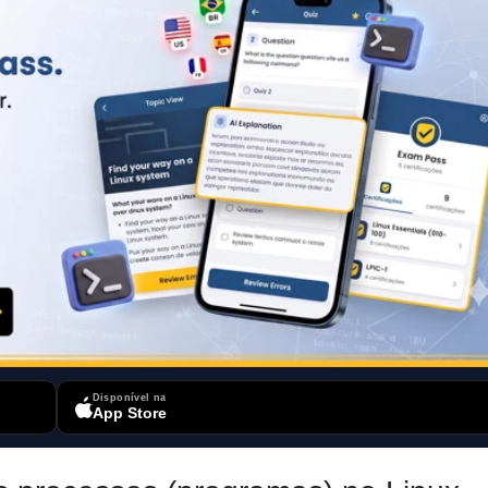
Disponível na
App Store