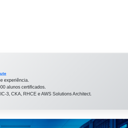
tute
e experiência.
00 alunos certificados.
 LPIC-3, CKA, RHCE e AWS Solutions Architect.