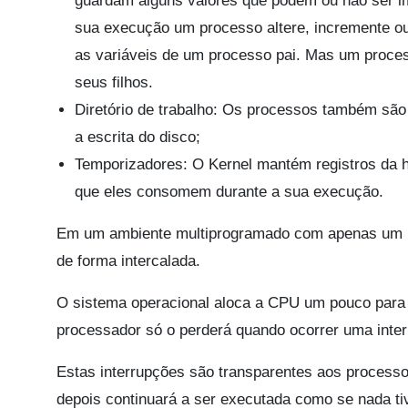
guardam alguns valores que podem ou não ser i
sua execução um processo altere, incremente ou
as variáveis de um processo pai. Mas um proces
seus filhos.
Diretório de trabalho: Os processos também são 
a escrita do disco;
Temporizadores: O Kernel mantém registros da
que eles consomem durante a sua execução.
Em um ambiente multiprogramado com apenas um p
de forma intercalada.
O sistema operacional aloca a CPU um pouco para
processador só o perderá quando ocorrer uma inter
Estas interrupções são transparentes aos process
depois continuará a ser executada como se nada ti