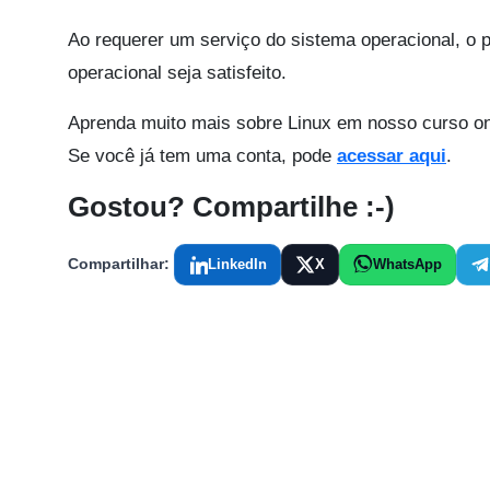
Ao requerer um serviço do sistema operacional, o
operacional seja satisfeito.
Aprenda muito mais sobre Linux em nosso curso on
Se você já tem uma conta, pode
acessar aqui
.
Gostou? Compartilhe :-)
Compartilhar:
LinkedIn
X
WhatsApp