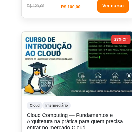
Ver curso
R$ 129,68
R$ 100,00
23% Off
Cloud
Intermediário
Cloud Computing — Fundamentos e
Arquitetura na prática para quem precisa
entrar no mercado Cloud