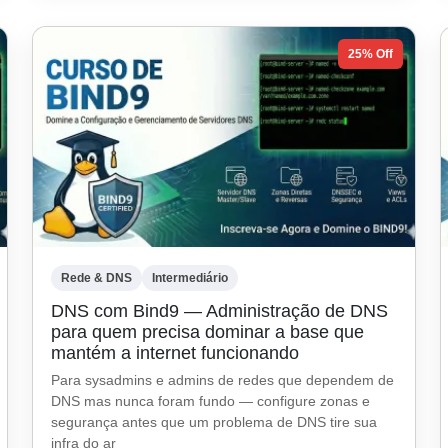
25% Off
Rede & DNS
Intermediário
DNS com Bind9 — Administração de DNS
para quem precisa dominar a base que
mantém a internet funcionando
Para sysadmins e admins de redes que dependem de
DNS mas nunca foram fundo — configure zonas e
segurança antes que um problema de DNS tire sua
infra do ar