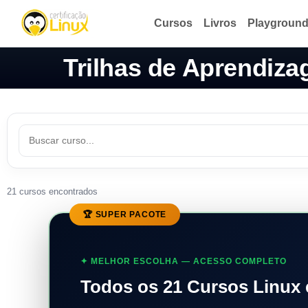
Cursos
Livros
Playgroun
Trilhas de Aprendiz
21 cursos encontrados
🏆 SUPER PACOTE
✦ MELHOR ESCOLHA — ACESSO COMPLETO
Todos os 21 Cursos Linux