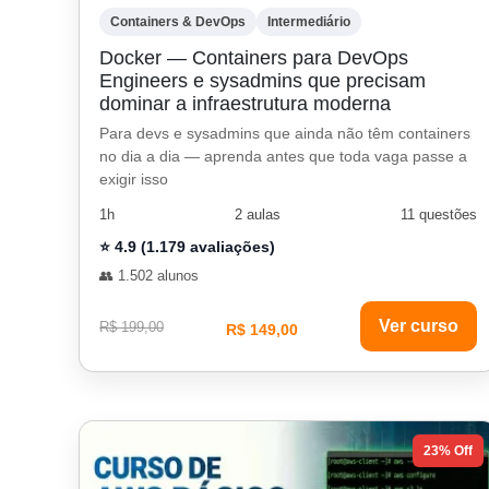
Containers & DevOps
Intermediário
Docker — Containers para DevOps
Engineers e sysadmins que precisam
dominar a infraestrutura moderna
Para devs e sysadmins que ainda não têm containers
no dia a dia — aprenda antes que toda vaga passe a
exigir isso
1h
2 aulas
11 questões
⭐ 4.9 (1.179 avaliações)
👥 1.502 alunos
Ver curso
R$ 199,00
R$ 149,00
23% Off