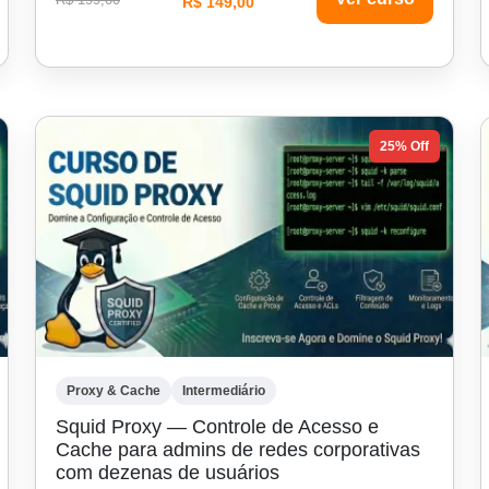
R$ 149,00
25% Off
Proxy & Cache
Intermediário
Squid Proxy — Controle de Acesso e
Cache para admins de redes corporativas
com dezenas de usuários