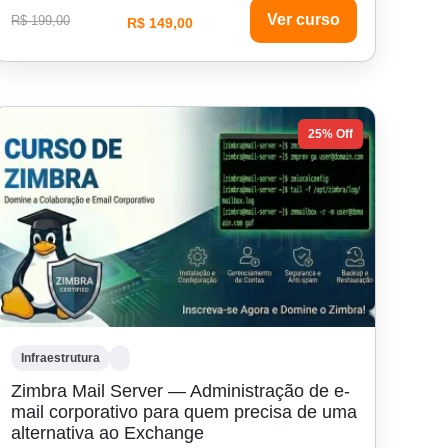
Ver curso
R$ 199,00
R$ 149,00
25% Off
Infraestrutura
Zimbra Mail Server — Administração de e-
mail corporativo para quem precisa de uma
alternativa ao Exchange