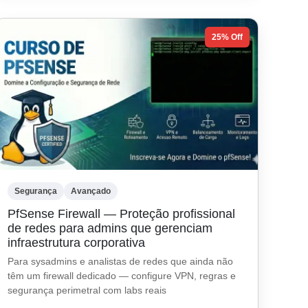
25% Off
Segurança
Avançado
PfSense Firewall — Proteção profissional
de redes para admins que gerenciam
infraestrutura corporativa
Para sysadmins e analistas de redes que ainda não
têm um firewall dedicado — configure VPN, regras e
segurança perimetral com labs reais