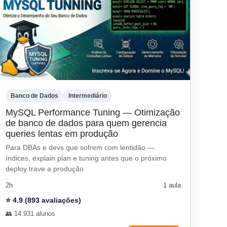
Banco de Dados
Intermediário
MySQL Performance Tuning — Otimização
de banco de dados para quem gerencia
queries lentas em produção
Para DBAs e devs que sofrem com lentidão —
índices, explain plan e tuning antes que o próximo
deploy trave a produção
2h
1 aula
⭐ 4.9 (893 avaliações)
👥 14.931 alunos