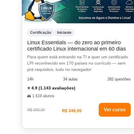
Certificação
Iniciante
Linux Essentials — do zero ao primeiro
certificado Linux internacional em 60 dias
Para quem está entrando na TI e quer um certificado
LPI reconhecido em 170 países no currículo — sem
pré-requisitos, tudo no navegador
14h
34 aulas
282 questões
⭐ 4.9 (1.143 avaliações)
👥 1.619 alunos
Ver curso
R$ 399,00
R$ 349,00