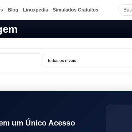
ds
Blog
Linuxpedia
Simulados Gratuitos
agem
 em um Único Acesso