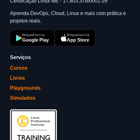
Certificação Linux ME - 17.803.378/0001-26
Aprenda DevOps, Cloud, Linux e mais com prática e
projetos reais.
Disponível no
Disponível na
Google Play
App Store
Serviços
Cursos
Livros
Playgrounds
Simulados