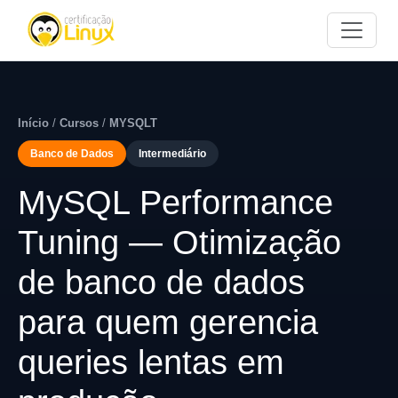
Início
/
Cursos
/
MYSQLT
Banco de Dados
Intermediário
MySQL Performance
Tuning — Otimização
de banco de dados
para quem gerencia
queries lentas em