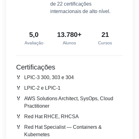
de 22 certificações
internacionais de alto nível.
5,0
13.780+
21
Avaliação
Alunos
Cursos
Certificações
LPIC-3 300, 303 e 304
LPIC-2 e LPIC-1
AWS Solutions Architect, SysOps, Cloud
Practitioner
Red Hat RHCE, RHCSA
Red Hat Specialist — Containers &
Kubernetes