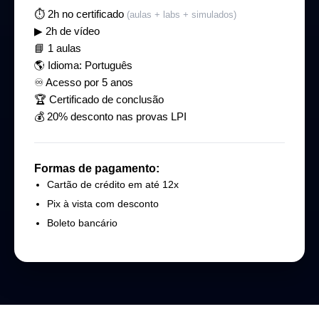
⏱ 2h no certificado
(aulas + labs + simulados)
▶ 2h de vídeo
📘 1 aulas
🌎 Idioma: Português
♾ Acesso por 5 anos
🏆 Certificado de conclusão
💰 20% desconto nas provas LPI
Formas de pagamento:
Cartão de crédito em até 12x
Pix à vista com desconto
Boleto bancário