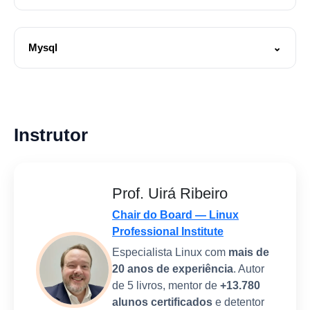
Mysql
⌄
🎬 MySQL Tunning
[2h]
Instrutor
Prof. Uirá Ribeiro
Chair do Board — Linux
Professional Institute
Especialista Linux com
mais de
20 anos de experiência
. Autor
de 5 livros, mentor de
+13.780
alunos certificados
e detentor