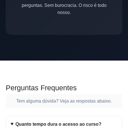
perguntas. Sem burocracia. O risco é todo
nosso.
Perguntas Frequentes
Tem alguma dúvida? Veja as respostas abaixo.
Quanto tempo dura o acesso ao curso?