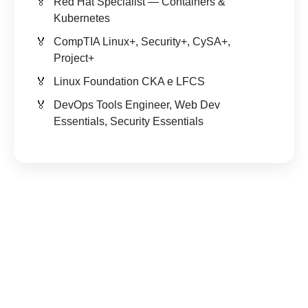
Red Hat Specialist — Containers &
Kubernetes
CompTIA Linux+, Security+, CySA+,
Project+
Linux Foundation CKA e LFCS
DevOps Tools Engineer, Web Dev
Essentials, Security Essentials