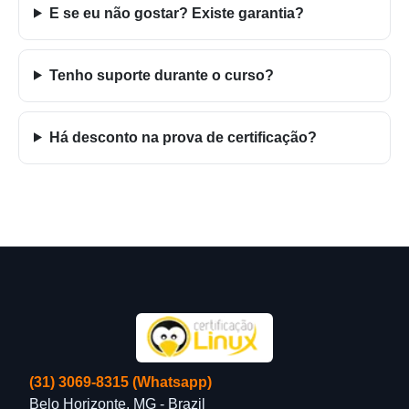
E se eu não gostar? Existe garantia?
Tenho suporte durante o curso?
Há desconto na prova de certificação?
(31) 3069-8315 (Whatsapp)
Belo Horizonte, MG - Brazil