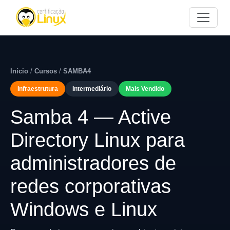
Início
/
Cursos
/
SAMBA4
Infraestrutura
Intermediário
Mais Vendido
Samba 4 — Active
Directory Linux para
administradores de
redes corporativas
Windows e Linux