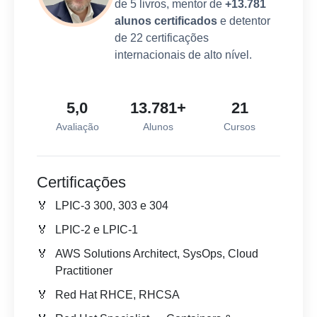
de 5 livros, mentor de
+13.781
alunos certificados
e detentor
de 22 certificações
internacionais de alto nível.
5,0
13.781+
21
Avaliação
Alunos
Cursos
Certificações
LPIC-3 300, 303 e 304
LPIC-2 e LPIC-1
AWS Solutions Architect, SysOps, Cloud
Practitioner
Red Hat RHCE, RHCSA