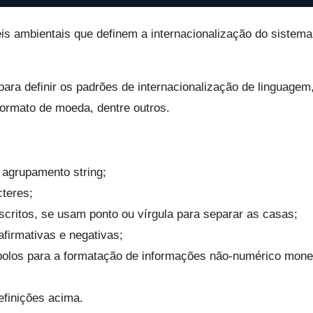
is ambientais que definem a internacionalização do sistem
ara definir os padrões de internacionalização de linguagem
formato de moeda, dentre outros.
e agrupamento string;
cteres;
critos, se usam ponto ou vírgula para separar as casas;
afirmativas e negativas;
mbolos para a formatação de informações não-numérico monet
efinições acima.