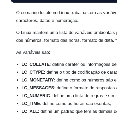
O comando locale no Linux trabalha com as variáve
caracteres, datas e numeração.
O Linux mantém uma lista de variáveis ambientais p
dos números, formato das horas, formato de data, 
As variáveis são:
LC_COLLATE
: define caráter ou informações d
LC_CTYPE
: define o tipo de codificação de cara
LC_MONETARY
: define como os números são es
LC_MESSAGES
: define o formato de respostas 
LC_NUMERIC
: define uma lista de regras e sí
LC_TIME
: define como as horas são escritas;
LC_ALL
: define um padrão que tem as demais d