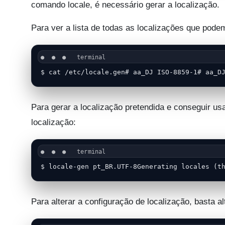
comando locale, é necessário gerar a localização.
Para ver a lista de todas as localizações que pode
$ cat /etc/locale.gen# aa_DJ ISO-8859-1# aa_D
Para gerar a localização pretendida e conseguir us
localização:
$ locale-gen pt_BR.UTF-8Generating locales (t
Para alterar a configuração de localização, basta a