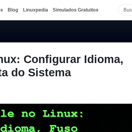
ds
Blog
Linuxpedia
Simulados Gratuitos
ux: Configurar Idioma,
ta do Sistema