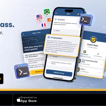
Disponível na
App Store