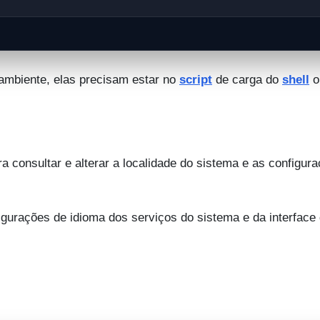
 ambiente, elas precisam estar no
script
de carga do
shell
o
 consultar e alterar a localidade do sistema e as configur
igurações de idioma dos serviços do sistema e da interface