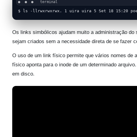
$ ls -llrwxrwxrwx. 1 uira uira 5 Set 18 15:20 po
Os links simbólicos ajudam muito a administração do 
sejam criados sem a necessidade direta de se fazer c
O uso de um link físico permite que vários nomes de 
físico aponta para o inode de um determinado arquivo
em disco.