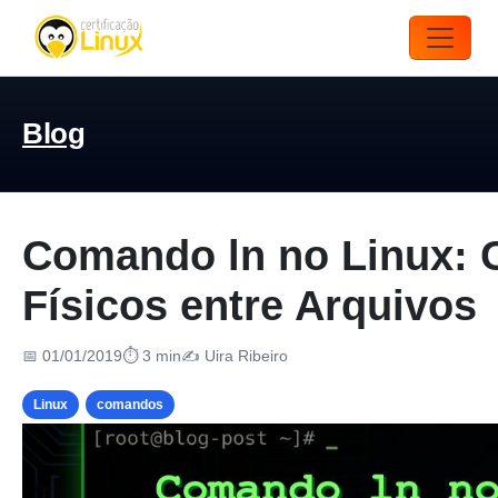
Blog
Comando ln no Linux: C
Físicos entre Arquivos
📅 01/01/2019
⏱ 3 min
✍️ Uira Ribeiro
Linux
comandos