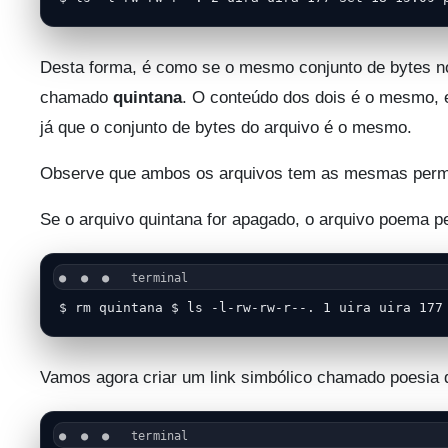
Desta forma, é como se o mesmo conjunto de bytes 
chamado
quintana
. O conteúdo dos dois é o mesmo, 
já que o conjunto de bytes do arquivo é o mesmo.
Observe que ambos os arquivos tem as mesmas perm
Se o arquivo quintana for apagado, o arquivo poema 
$ rm quintana $ ls -l-rw-rw-r--. 1 uira uira 177
Vamos agora criar um link simbólico chamado poesia