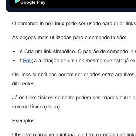
Google Play
O comando ln no Linux pode ser usado para criar links
As opções mais utilizadas para o comando ln são:
-s Cria um link simbólico. O padrão do comando ln sã
-f
For
ça a criação de um link mesmo que este já ex
Os links simbólicos podem ser criados entre arquivos
diferentes.
Já os links físicos somente podem ser criados entr
volume físico (disco).
Exemplos:
Observe o arquivo quintana, ele tem o contado de links 