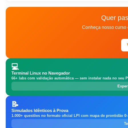
Quer pas
Conheça nosso curso 
💻
Terminal Linux no Navegador
66+ labs com validação automática — sem instalar nada no seu P
Exper
📝
Simulados Idênticos à Prova
1.000+ questões no formato oficial LPI com mapa de prontidão 0
Te