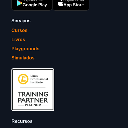
Disponível no
Disponível na
Google Play
App Store
Serviços
Cursos
Livros
Playgrounds
Simulados
Recursos