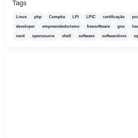
Tags
Linux
php
Comptia
LPI
LPIC
certificação
pr
developer
empreendedorismo
freesoftware
gnu
ha
nerd
opensource
shell
software
softwarelivre
sq