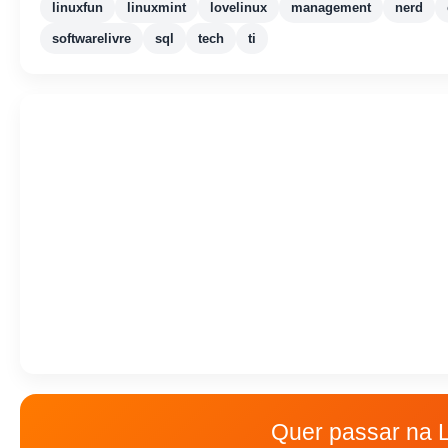
linuxfun
linuxmint
lovelinux
management
nerd
softwarelivre
sql
tech
ti
Quer passar na 