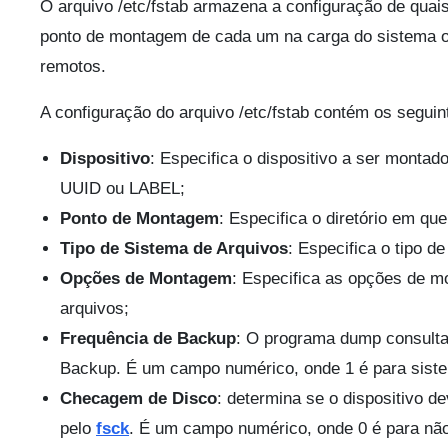
O arquivo /etc/fstab armazena a configuração de quai
ponto de montagem de cada um na carga do sistema op
remotos.
A configuração do arquivo /etc/fstab contém os segui
Dispositivo
: Especifica o dispositivo a ser montad
UUID ou LABEL;
Ponto de Montagem
: Especifica o diretório em qu
Tipo de Sistema de Arquivos
: Especifica o tipo d
Opções de Montagem
: Especifica as opções de m
arquivos;
Frequência de Backup
: O programa dump consulta 
Backup. É um campo numérico, onde 1 é para siste
Checagem de Disco
: determina se o dispositivo 
pelo
fsck
. É um campo numérico, onde 0 é para não