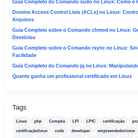
Guia Completo do Comando sudo no Linux: Como e 
Domine Access Control Lists (ACLs) no Linux: Contr
Arquivos
Guia Completo sobre o Comando chmod no Linux: Ge
Diretórios
Guia Completo sobre o Comando rsync no Linux: Sin
Facilidade
Guia Completo do Comando jq no Linux: Manipuland
Quanto ganha um profissional certificado em Linux
Tags
Linux
php
Comptia
LPI
LPIC
certificação
pr
certificaçãolinux
code
developer
empreendedorismo