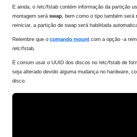
E ainda, o /etc/fstab contém informação da partição 
montagem será
swap
, bem como o tipo também será
reiniciar, a partição de swap será habilitada automa
Relembre que o
comando mount
com a opção -a remo
/etc/fstab.
É comum usar o UUID dos discos no /etc/fstab de for
seja alterado devido alguma mudança no hardware, c
disco.