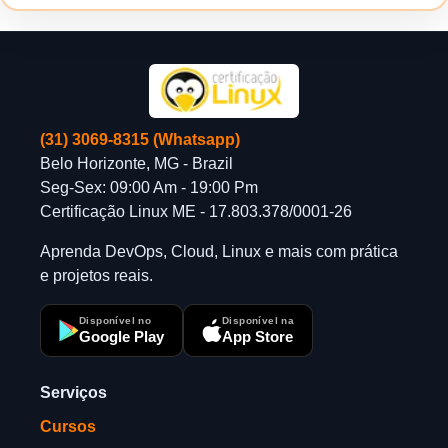
(31) 3069-8315 (Whatsapp)
Belo Horizonte, MG - Brazil
Seg-Sex: 09:00 Am - 19:00 Pm
Certificação Linux ME - 17.803.378/0001-26
Aprenda DevOps, Cloud, Linux e mais com prática
e projetos reais.
Disponível no
Disponível na
Google Play
App Store
Serviços
Cursos