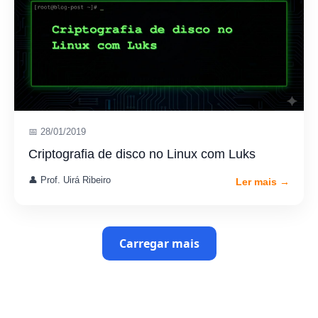
📅 28/01/2019
Criptografia de disco no Linux com Luks
👤 Prof. Uirá Ribeiro
Ler mais →
Carregar mais