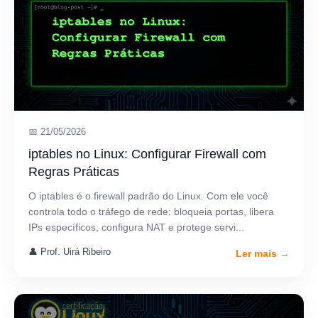
📅 21/05/2026
iptables no Linux: Configurar Firewall com
Regras Práticas
O iptables é o firewall padrão do Linux. Com ele você
controla todo o tráfego de rede: bloqueia portas, libera
IPs específicos, configura NAT e protege servi...
👤 Prof. Uirá Ribeiro
Ler mais →