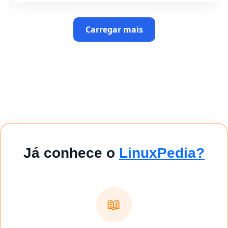
Carregar mais
Já conhece o
LinuxPedia?
📖