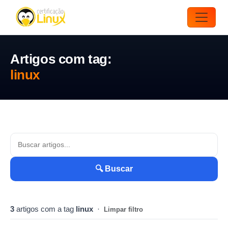
Artigos com tag:
linux
🔍 Buscar
3
artigos com a tag
linux
·
Limpar filtro