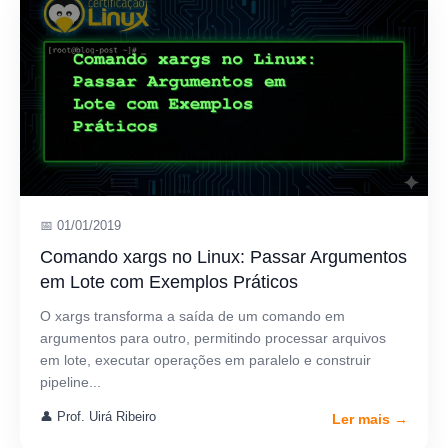
📅 01/01/2019
Comando xargs no Linux: Passar Argumentos
em Lote com Exemplos Práticos
O xargs transforma a saída de um comando em
argumentos para outro, permitindo processar arquivos
em lote, executar operações em paralelo e construir
pipeline...
👤 Prof. Uirá Ribeiro
Ler mais →