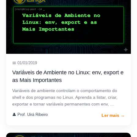
📅 01/01/2019
Variáveis de Ambiente no Linux: env, export e
as Mais Importantes
Variáveis de ambiente controlam o comportamento do
shell e dos programas no Linux. Aprenda a listar, criar,
exportar e tornar variáveis permanentes com env, ...
👤 Prof. Uirá Ribeiro
Ler mais →