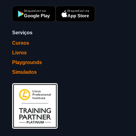
Disponível no
Disponível na
Google Play
App Store
Serviços
Cursos
Livros
Playgrounds
Simulados