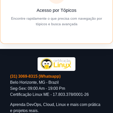
Acesso por Tópicos
Encontre rapidamente o que precisa com navegação por
tópicos e busca avançada
(31) 3069-8315 (Whatsapp)
Belo Horizonte, MG - Brazil
Seg-Sex: 09:00 Am - 19:00 Pm
Certificação Linux ME - 17.803.378/0001-26
Aprenda DevOps, Cloud, Linux e mais com prática
e projetos reais.