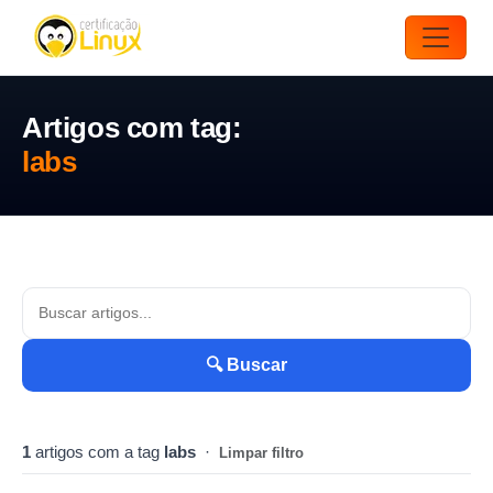
Artigos com tag:
labs
🔍 Buscar
1
artigos com a tag
labs
·
Limpar filtro