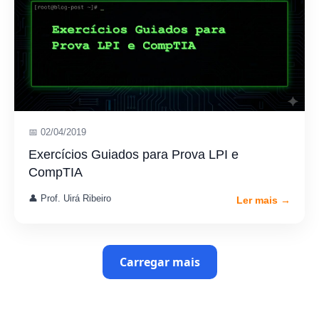
📅 02/04/2019
Exercícios Guiados para Prova LPI e
CompTIA
👤 Prof. Uirá Ribeiro
Ler mais →
Carregar mais