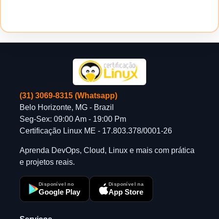
(31) 3069-8315 (Whatsapp)
Belo Horizonte, MG - Brazil
Seg-Sex: 09:00 Am - 19:00 Pm
Certificação Linux ME - 17.803.378/0001-26
Aprenda DevOps, Cloud, Linux e mais com prática
e projetos reais.
Disponível no
Disponível na
Google Play
App Store