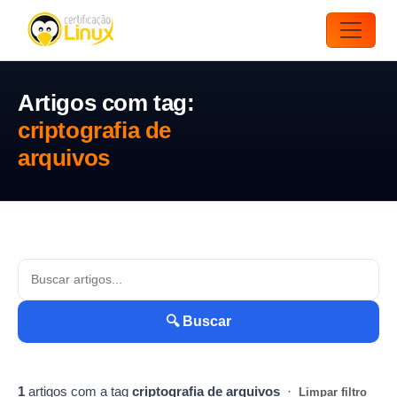
Artigos com tag:
criptografia de
arquivos
🔍 Buscar
1
artigos com a tag
criptografia de arquivos
·
Limpar filtro