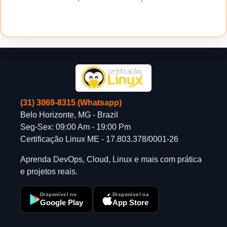
(31) 3069-8315 (Whatsapp)
Belo Horizonte, MG - Brazil
Seg-Sex: 09:00 Am - 19:00 Pm
Certificação Linux ME - 17.803.378/0001-26
Aprenda DevOps, Cloud, Linux e mais com prática
e projetos reais.
Disponível no
Disponível na
Google Play
App Store