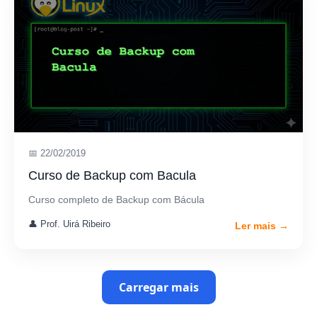
📅 22/02/2019
Curso de Backup com Bacula
Curso completo de Backup com Bácula
👤 Prof. Uirá Ribeiro
Ler mais →
Carregar mais