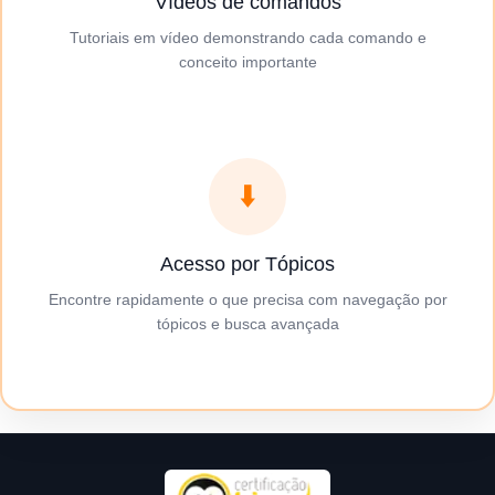
Vídeos de comandos
Tutoriais em vídeo demonstrando cada comando e
conceito importante
⬇️
Acesso por Tópicos
Encontre rapidamente o que precisa com navegação por
tópicos e busca avançada