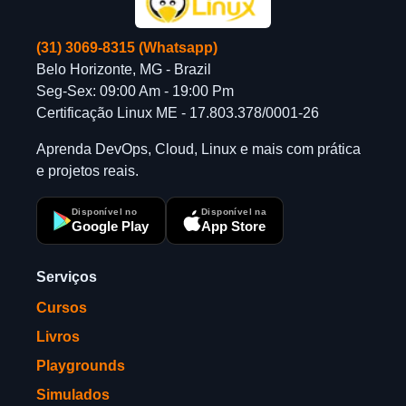
(31) 3069-8315 (Whatsapp)
Belo Horizonte, MG - Brazil
Seg-Sex: 09:00 Am - 19:00 Pm
Certificação Linux ME - 17.803.378/0001-26
Aprenda DevOps, Cloud, Linux e mais com prática
e projetos reais.
Disponível no
Disponível na
Google Play
App Store
Serviços
Cursos
Livros
Playgrounds
Simulados