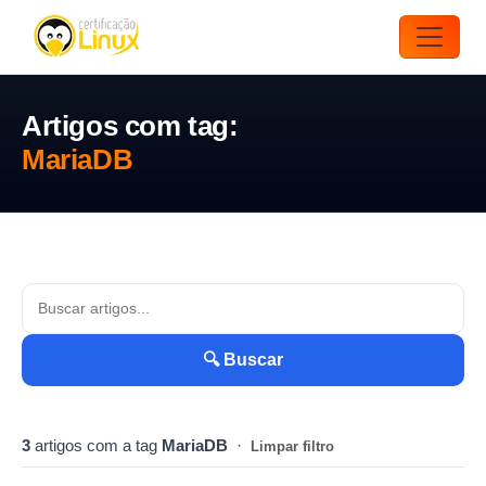
Artigos com tag:
MariaDB
🔍 Buscar
3
artigos com a tag
MariaDB
·
Limpar filtro