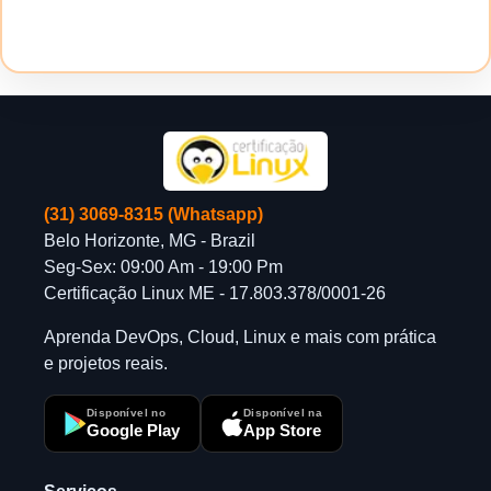
(31) 3069-8315 (Whatsapp)
Belo Horizonte, MG - Brazil
Seg-Sex: 09:00 Am - 19:00 Pm
Certificação Linux ME - 17.803.378/0001-26
Aprenda DevOps, Cloud, Linux e mais com prática
e projetos reais.
Disponível no
Disponível na
Google Play
App Store