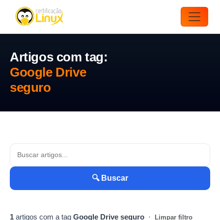
Artigos com tag:
Google Drive
seguro
🔍 Buscar
1
artigos com a tag
Google Drive seguro
·
Limpar filtro