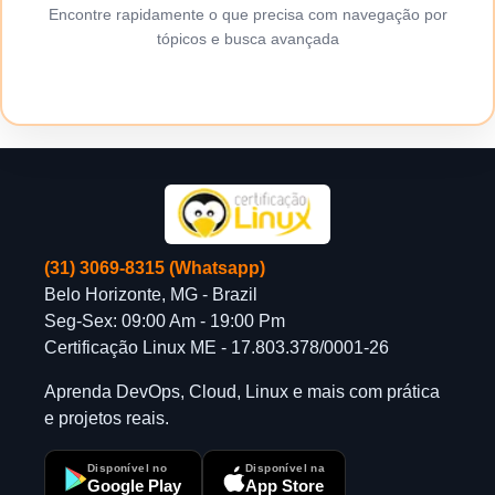
Encontre rapidamente o que precisa com navegação por
tópicos e busca avançada
(31) 3069-8315 (Whatsapp)
Belo Horizonte, MG - Brazil
Seg-Sex: 09:00 Am - 19:00 Pm
Certificação Linux ME - 17.803.378/0001-26
Aprenda DevOps, Cloud, Linux e mais com prática
e projetos reais.
Disponível no
Disponível na
Google Play
App Store