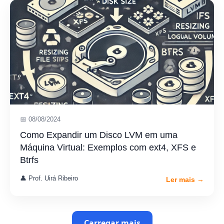
📅 08/08/2024
Como Expandir um Disco LVM em uma
Máquina Virtual: Exemplos com ext4, XFS e
Btrfs
👤 Prof. Uirá Ribeiro
Ler mais →
Carregar mais