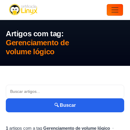
Artigos com tag:
Gerenciamento de
volume lógico
🔍 Buscar
1
artigos com a tag
Gerenciamento de volume lógico
·