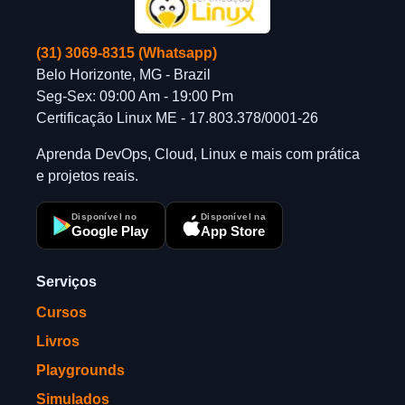
(31) 3069-8315 (Whatsapp)
Belo Horizonte, MG - Brazil
Seg-Sex: 09:00 Am - 19:00 Pm
Certificação Linux ME - 17.803.378/0001-26
Aprenda DevOps, Cloud, Linux e mais com prática
e projetos reais.
Disponível no
Disponível na
Google Play
App Store
Serviços
Cursos
Livros
Playgrounds
Simulados