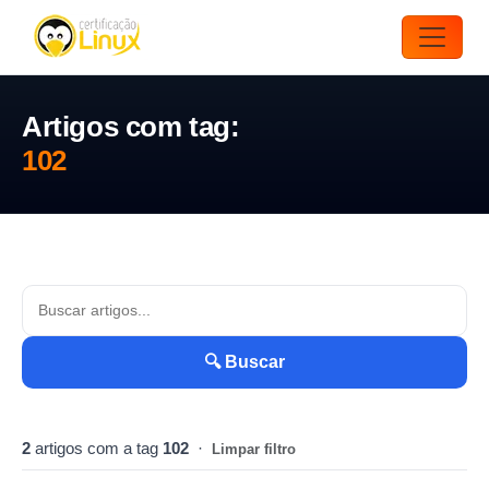
Artigos com tag:
102
🔍 Buscar
2
artigos com a tag
102
·
Limpar filtro