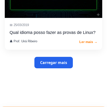
📅 25/03/2019
Qual idioma posso fazer as provas de Linux?
👤 Prof. Uirá Ribeiro
Ler mais →
Carregar mais