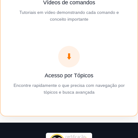
Vídeos de comandos
Tutoriais em vídeo demonstrando cada comando e
conceito importante
⬇️
Acesso por Tópicos
Encontre rapidamente o que precisa com navegação por
tópicos e busca avançada