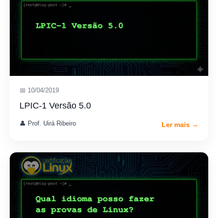
📅 10/04/2019
LPIC-1 Versão 5.0
👤 Prof. Uirá Ribeiro
Ler mais →