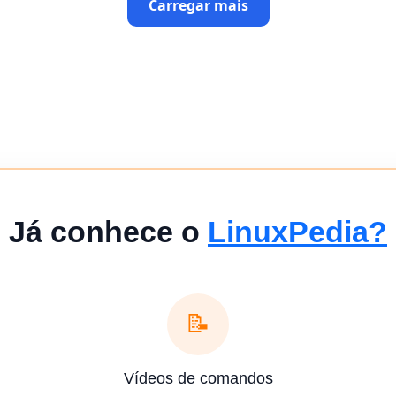
Carregar mais
Já conhece o
LinuxPedia?
📝
Vídeos de comandos