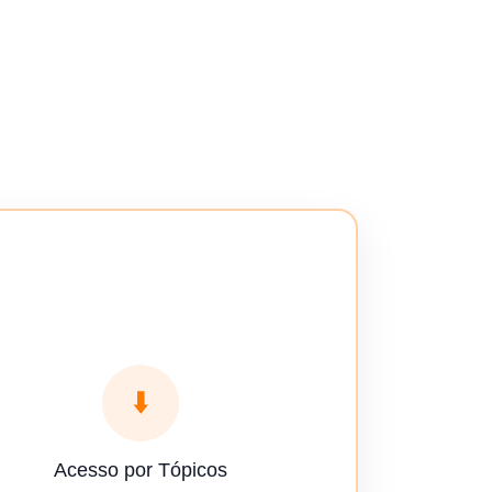
⬇️
Acesso por Tópicos