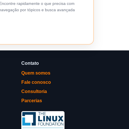
Encontre rapidamente o que precisa com
navegação por tópicos e busca avançada
Contato
Quem somos
Fale conosco
Consultoria
Parcerias