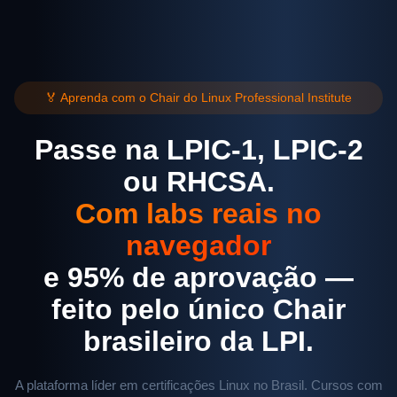
🏅 Aprenda com o Chair do Linux Professional Institute
Passe na LPIC-1, LPIC-2
ou RHCSA.
Com labs reais no
navegador
e 95% de aprovação —
feito pelo único Chair
brasileiro da LPI.
A plataforma líder em certificações Linux no Brasil. Cursos com