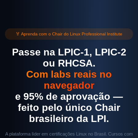
🏅 Aprenda com o Chair do Linux Professional Institute
Passe na LPIC-1, LPIC-2
ou RHCSA.
Com labs reais no
navegador
e 95% de aprovação —
feito pelo único Chair
brasileiro da LPI.
A plataforma líder em certificações Linux no Brasil. Cursos com