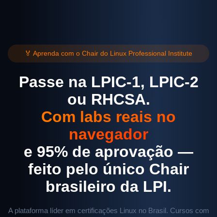
🏅 Aprenda com o Chair do Linux Professional Institute
Passe na LPIC-1, LPIC-2
ou RHCSA.
Com labs reais no
navegador
e 95% de aprovação —
feito pelo único Chair
brasileiro da LPI.
A plataforma líder em certificações Linux no Brasil. Cursos com