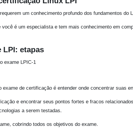
certificação Linux LPI
2 requerem um conhecimento profundo dos fundamentos do L
ue você é um especialista e tem mais conhecimento em com
 LPI: etapas
no exame LPIC-1
 exame de certificação é entender onde concentrar suas en
icação e encontrar seus pontos fortes e fracos relacionado
cnologias a serem testadas.
xame, cobrindo todos os objetivos do exame.