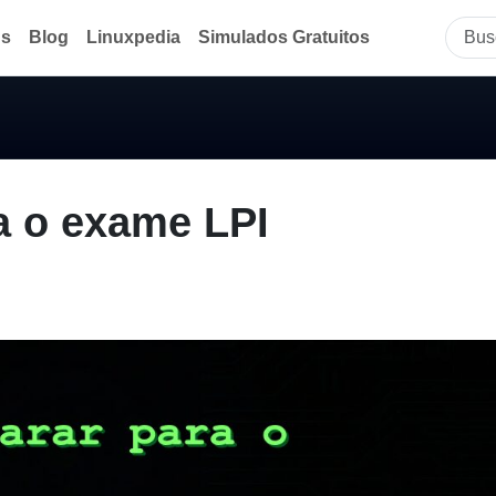
ds
Blog
Linuxpedia
Simulados Gratuitos
a o exame LPI