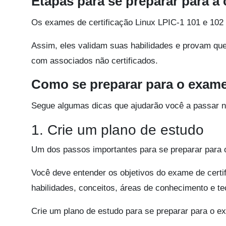
Etapas para se preparar para a 
Os exames de certificação Linux LPIC-1 101 e 10
Assim, eles validam suas habilidades e provam q
com associados não certificados.
Como se preparar para o exame
Segue algumas dicas que ajudarão você a passar 
1. Crie um plano de estudo
Um dos passos importantes para se preparar para o
Você deve entender os objetivos do exame de certif
habilidades, conceitos, áreas de conhecimento e te
Crie um plano de estudo para se preparar para o e