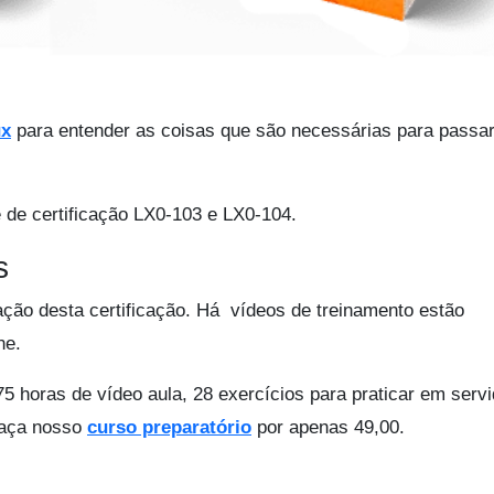
ux
para entender as coisas que são necessárias para passa
 de certificação LX0-103 e LX0-104.
s
ação desta certificação. Há vídeos de treinamento estão
ne.
 75 horas de vídeo aula, 28 exercícios para praticar em serv
 faça nosso
curso preparatório
por apenas 49,00.