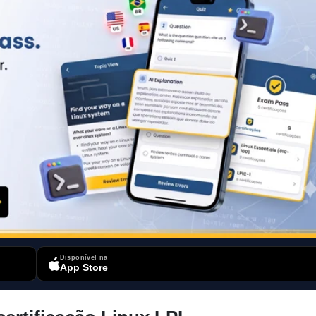
Disponível na
App Store