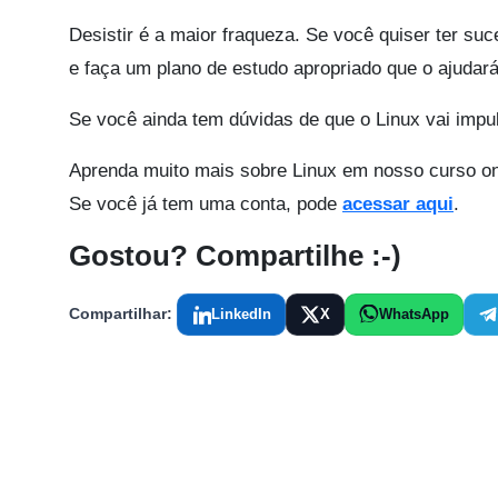
Desistir é a maior fraqueza. Se você quiser ter su
e faça um plano de estudo apropriado que o ajudará
Se você ainda tem dúvidas de que o Linux vai impul
Aprenda muito mais sobre Linux em nosso curso on
Se você já tem uma conta, pode
acessar aqui
.
Gostou? Compartilhe :-)
Compartilhar:
LinkedIn
X
WhatsApp