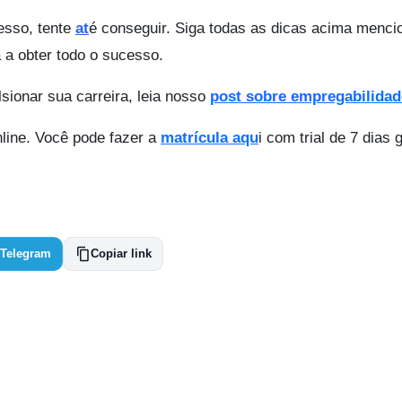
cesso, tente
at
é conseguir. Siga todas as dicas acima menc
 a obter todo o sucesso.
sionar sua carreira, leia nosso
post sobre empregabilidad
line. Você pode fazer a
matrícula aqu
i com trial de 7 dias g
Telegram
Copiar link