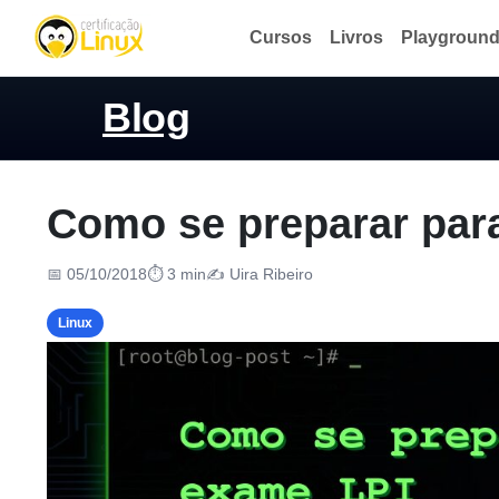
Cursos
Livros
Playgroun
Blog
Como se preparar par
📅 05/10/2018
⏱ 3 min
✍️ Uira Ribeiro
Linux