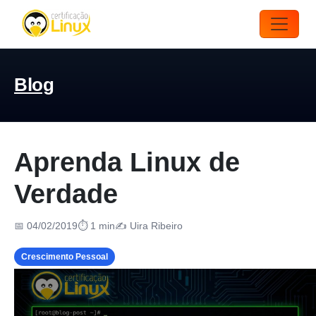
Blog
Aprenda Linux de
Verdade
📅 04/02/2019
⏱ 1 min
✍️ Uira Ribeiro
Crescimento Pessoal