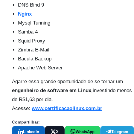
DNS Bind 9
Nginx
Mysql Tunning
Samba 4
Squid Proxy
Zimbra E-Mail
Bacula Backup
Apache Web Server
Agarre essa grande oportunidade de se tornar um
engenheiro de software em Linux
,investindo menos
de R$1,63 por dia.
Acesse:
www.certificacaolinux.com.br
Compartilhar:
LinkedIn
X
WhatsApp
Telegram