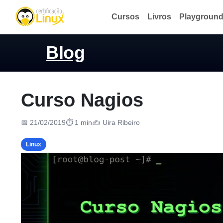
Cursos
Livros
Playgroun
Blog
Curso Nagios
📅 21/02/2019
⏱ 1 min
✍️ Uira Ribeiro
Linux