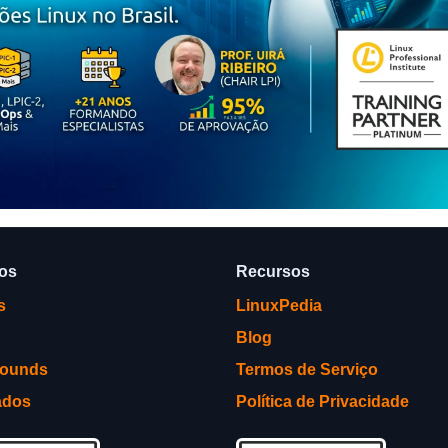
ços
Recursos
s
LinuxPedia
Blog
rounds
Termos de Serviço
ados
Política de Privacidade