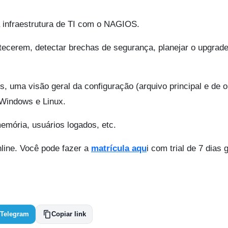
a infraestrutura de TI com o NAGIOS.
ecerem, detectar brechas de segurança, planejar o upgrad
, uma visão geral da configuração (arquivo principal e de o
 Windows e Linux.
memória, usuários logados, etc.
line. Você pode fazer a
matrícula aqu
i com trial de 7 dias g
Telegram
Copiar link