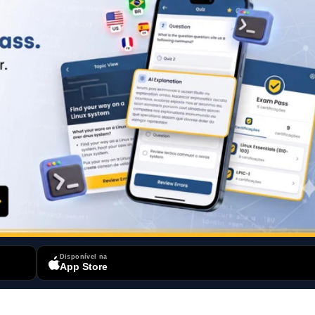
Disponível na
App Store