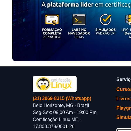
Servi
Curso
(31) 3069-8315 (Whatsapp)
Livros
Belo Horizonte, MG - Brazil
Playg
Seg-Sex: 09:00 Am - 19:00 Pm
Simul
Certificação Linux ME -
17.803.378/0001-26