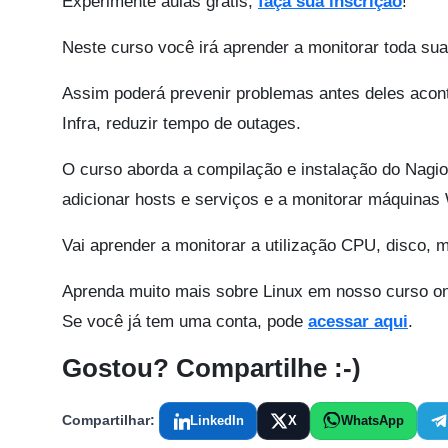
Experimente aulas grátis,
faça sua inscrição
!
Neste curso você irá aprender a monitorar toda su
Assim poderá prevenir problemas antes deles acont
Infra, reduzir tempo de outages.
O curso aborda a compilação e instalação do Nagios
adicionar hosts e serviços e a monitorar máquinas
Vai aprender a monitorar a utilização CPU, disco, 
Aprenda muito mais sobre Linux em nosso curso on
Se você já tem uma conta, pode
acessar aqui
.
Gostou? Compartilhe :-)
Compartilhar:
LinkedIn
X
WhatsApp