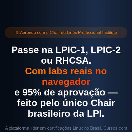
🏅 Aprenda com o Chair do Linux Professional Institute
Passe na LPIC-1, LPIC-2
ou RHCSA.
Com labs reais no
navegador
e 95% de aprovação —
feito pelo único Chair
brasileiro da LPI.
A plataforma líder em certificações Linux no Brasil. Cursos com