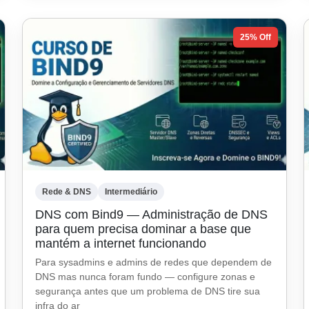
25% Off
Rede & DNS
Intermediário
DNS com Bind9 — Administração de DNS
para quem precisa dominar a base que
mantém a internet funcionando
Para sysadmins e admins de redes que dependem de
DNS mas nunca foram fundo — configure zonas e
segurança antes que um problema de DNS tire sua
infra do ar