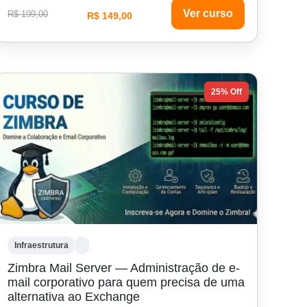
Ver curso
R$ 199,00
R$ 149,00
25% Off
Infraestrutura
Zimbra Mail Server — Administração de e-
mail corporativo para quem precisa de uma
alternativa ao Exchange