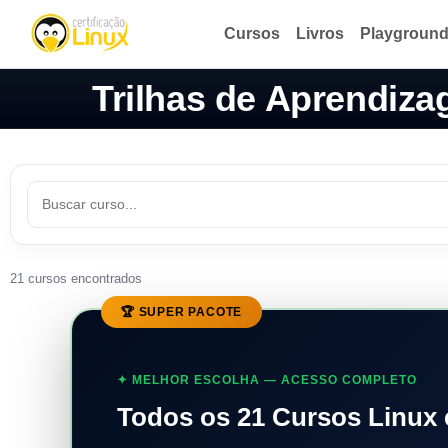
Cursos
Livros
Playgroun
Trilhas de Aprendiz
21 cursos encontrados
🏆 SUPER PACOTE
✦ MELHOR ESCOLHA — ACESSO COMPLETO
Todos os 21 Cursos Linux