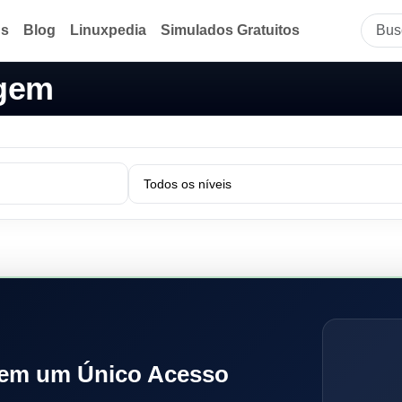
ds
Blog
Linuxpedia
Simulados Gratuitos
agem
 em um Único Acesso