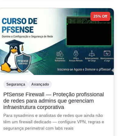
25% Off
Segurança
Avançado
PfSense Firewall — Proteção profissional
de redes para admins que gerenciam
infraestrutura corporativa
Para sysadmins e analistas de redes que ainda não
têm um firewall dedicado — configure VPN, regras e
segurança perimetral com labs reais