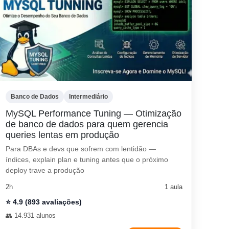
Banco de Dados
Intermediário
MySQL Performance Tuning — Otimização
de banco de dados para quem gerencia
queries lentas em produção
Para DBAs e devs que sofrem com lentidão —
índices, explain plan e tuning antes que o próximo
deploy trave a produção
2h
1 aula
⭐ 4.9 (893 avaliações)
👥 14.931 alunos