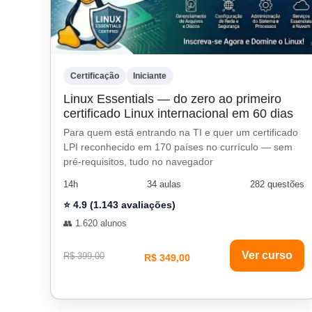
Certificação
Iniciante
Linux Essentials — do zero ao primeiro
certificado Linux internacional em 60 dias
Para quem está entrando na TI e quer um certificado
LPI reconhecido em 170 países no currículo — sem
pré-requisitos, tudo no navegador
14h
34 aulas
282 questões
⭐ 4.9 (1.143 avaliações)
👥 1.620 alunos
Ver curso
R$ 399,00
R$ 349,00