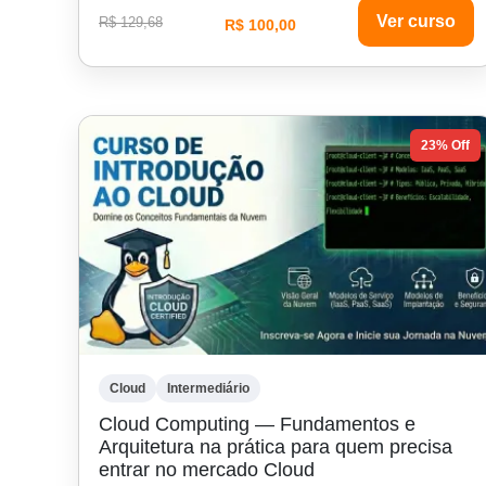
Ver curso
R$ 129,68
R$ 100,00
23% Off
Cloud
Intermediário
Cloud Computing — Fundamentos e
Arquitetura na prática para quem precisa
entrar no mercado Cloud