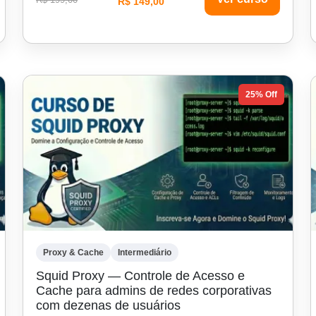
R$ 149,00
25% Off
Proxy & Cache
Intermediário
Squid Proxy — Controle de Acesso e
Cache para admins de redes corporativas
com dezenas de usuários